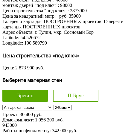
монтаж дверей "под ключ":
98000
Цена строительства "под ключ":
2873900
Цена за квадратный метр:
руб.
35900
Галерея и карта для ПОСТРОЕННЫХ проектов:
Галерея и
карта для ПОСТРОЕННЫХ проектов
Адрес оБъекта:
г. Тулин, мкр. Сосновый Бор
Latitude:
54.526672
Longitude:
100.589790
Цена строительства «под ключ»
Цена:
2 873 900
руб.
Выберите материал стен
Бревно
П.Брус
Проект:
30 400
руб.
Домокомплект:
1 056 200
руб.
943000
Работы по фундаменту:
342 000
руб.