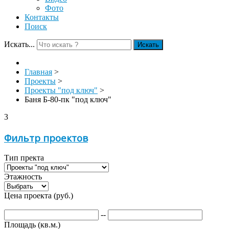
Фото
Контакты
Поиск
Искать...
Искать
Главная
>
Проекты
>
Проекты "под ключ"
>
Баня Б-80-пк "под ключ"
3
Фильтр проектов
Тип пректа
Этажность
Цена проекта (руб.)
--
Площадь (кв.м.)