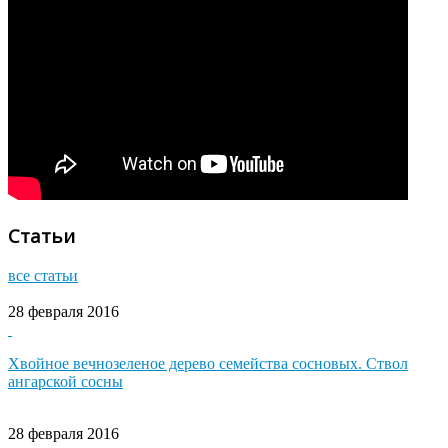
Статьи
все статьи
28 февраля 2016
Хвойное вечнозеленое дерево семейства сосновых. Ствол
ангарской сосны
28 февраля 2016