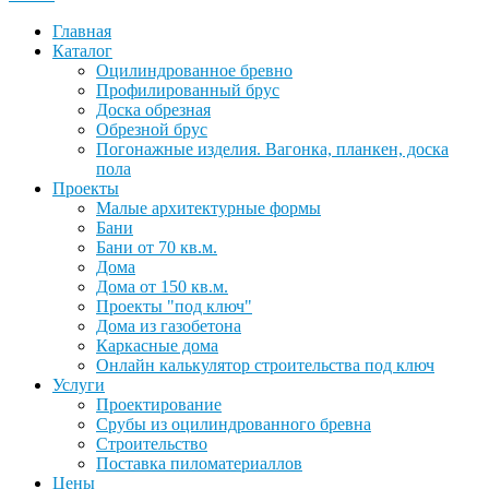
Главная
Каталог
Оцилиндрованное бревно
Профилированный брус
Доска обрезная
Обрезной брус
Погонажные изделия. Вагонка, планкен, доска
пола
Проекты
Малые архитектурные формы
Бани
Бани от 70 кв.м.
Дома
Дома от 150 кв.м.
Проекты "под ключ"
Дома из газобетона
Каркасные дома
Онлайн калькулятор строительства под ключ
Услуги
Проектирование
Срубы из оцилиндрованного бревна
Строительство
Поставка пиломатериаллов
Цены