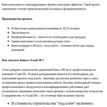
Баня выполнена из оцилиндрованных бревен и выглядит эффектно. Такой проект
гармонично сочетает привлекательный экстерьер и функциональность.
Преимущества проекта
В бане может расположиться компания из 10-12 человек
Экологичность
Комфортабельность – имеется все необходимое для процедур
Здание выполнено в классическом русском стиле
Баня
площадью в 80 кв.м. «под ключ» – отличное место для отдыха
компанией
Как заказать баню
в
«Скай 38»?
Стоит доверить с
троительство деревянной бани
в 80 кв.м.
профессионалам из
компании
«Скай 38». В нашем распоряжении имеются все необходимое для
выполнения проекта «под ключ». Заказчику достаточно разметить заказ и через
оговоренное время принять выполненные работы. Наличие необходимой техники,
профессионального инструмента и квалифицированных работников дает
возможность оперативно выполнять такие проекты с четким контролем технологии.
Сотрудничество со «Скай 38» – это отличная баня на вашем участке.
В стоимость строительства "под ключ" включено: