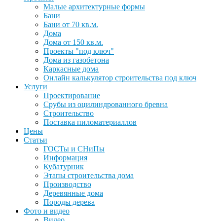
Малые архитектурные формы
Бани
Бани от 70 кв.м.
Дома
Дома от 150 кв.м.
Проекты "под ключ"
Дома из газобетона
Каркасные дома
Онлайн калькулятор строительства под ключ
Услуги
Проектирование
Срубы из оцилиндрованного бревна
Строительство
Поставка пиломатериаллов
Цены
Статьи
ГОСТы и СНиПы
Информация
Кубатурник
Этапы строительства дома
Производство
Деревянные дома
Породы дерева
Фото и видео
Видео