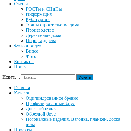
Статьи
ГОСТы и СНиПы
Информация
Кубатурник
Этапы строительства дома
Производство
Деревянные дома
Породы дерева
Фото и видео
Видео
Фото
Контакты
Поиск
Искать...
Искать
Главная
Каталог
Оцилиндрованное бревно
Профилированный брус
Доска обрезная
Обрезной брус
Погонажные изделия. Вагонка, планкен, доска
пола
Проекты