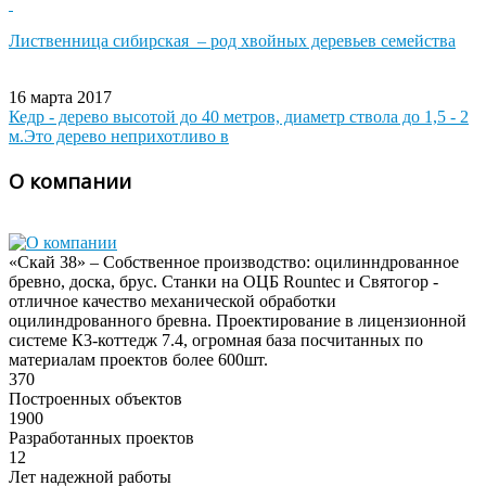
Лиственница сибирская – род хвойных деревьев семейства
16 марта 2017
Кедр - дерево высотой до 40 метров, диаметр ствола до 1,5 - 2
м.Это дерево неприхотливо в
О компании
«Скай 38» – Собственное производство: оцилинндрованное
бревно, доска, брус. Станки на ОЦБ Rountec и Святогор -
отличное качество механической обработки
оцилиндрованного бревна. Проектирование в лицензионной
системе К3-коттедж 7.4, огромная база посчитанных по
материалам проектов более 600шт.
370
Построенных объектов
1900
Разработанных проектов
12
Лет надежной работы