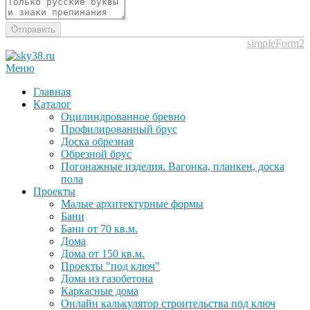
Отправить
simpleForm2
Меню
Главная
Каталог
Оцилиндрованное бревно
Профилированный брус
Доска обрезная
Обрезной брус
Погонажные изделия. Вагонка, планкен, доска
пола
Проекты
Малые архитектурные формы
Бани
Бани от 70 кв.м.
Дома
Дома от 150 кв.м.
Проекты "под ключ"
Дома из газобетона
Каркасные дома
Онлайн калькулятор строительства под ключ