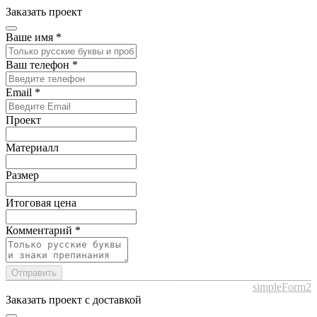
Заказать проект
Ваше имя
*
Ваш телефон
*
Email
*
Проект
Материалл
Размер
Итоговая цена
Комментарий
*
Отправить
simpleForm2
Заказать проект с доставкой