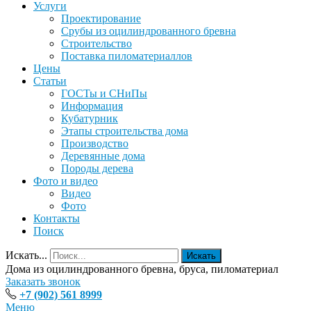
Услуги
Проектирование
Срубы из оцилиндрованного бревна
Строительство
Поставка пиломатериаллов
Цены
Статьи
ГОСТы и СНиПы
Информация
Кубатурник
Этапы строительства дома
Производство
Деревянные дома
Породы дерева
Фото и видео
Видео
Фото
Контакты
Поиск
Искать...
Искать
Дома из оцилиндрованного бревна, бруса, пиломатериал
Заказать звонок
+7 (902) 561 8999
Меню