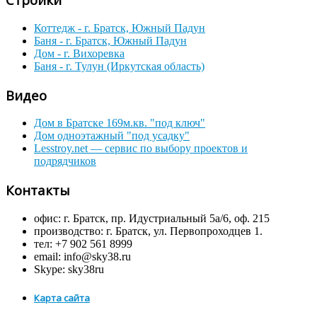
Коттедж - г. Братск, Южный Падун
Баня - г. Братск, Южный Падун
Дом - г. Вихоревка
Баня - г. Тулун (Иркутская область)
Видео
Дом в Братске 169м.кв. "под ключ"
Дом одноэтажный "под усадку"
Lesstroy.net — сервис по выбору проектов и
подрядчиков
Контакты
офис: г. Братск, пр. Идустриальный 5а/6, оф. 215
производство: г. Братск, ул. Первопроходцев 1.
тел: +7 902 561 8999
email: info@sky38.ru
Skype: sky38ru
Карта сайта