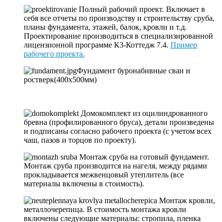
Полный рабочий проект. Включает в
себя все отчеты по производству и строительству сруба,
планы фундамента, этажей, балок, кровли и т.д.
Проектирование производиться в специализированной
лицензионной программе К3-Коттедж 7.4.
Пример
рабочего проекта.
Фундамент буронабивные сваи и
ростверк(400х500мм)
Домокомплект из оцилиндрованного
бревна (профилированного бруса), детали произведены
и подписаны согласно рабочего проекта (с учетом всех
чаш, пазов и торцов по проекту).
Монтаж сруба на готовый фундамент.
Монтаж сруба производится на нагеля, между рядами
прокладывается межвенцовый утеплитель (все
материалы включены в стоимость).
Монтаж кровли,
металлочерепица. В стоимость монтажа кровли
включены следующие материалы: стропила, пленка