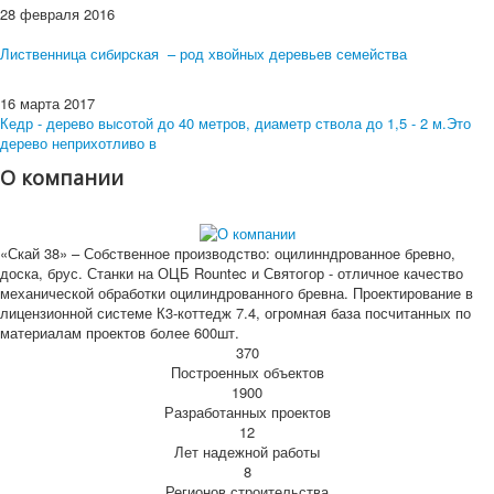
28 февраля 2016
Лиственница сибирская – род хвойных деревьев семейства
16 марта 2017
Кедр - дерево высотой до 40 метров, диаметр ствола до 1,5 - 2 м.Это
дерево неприхотливо в
О компании
«Скай 38» – Собственное производство: оцилинндрованное бревно,
доска, брус. Станки на ОЦБ Rountec и Святогор - отличное качество
механической обработки оцилиндрованного бревна. Проектирование в
лицензионной системе К3-коттедж 7.4, огромная база посчитанных по
материалам проектов более 600шт.
370
Построенных объектов
1900
Разработанных проектов
12
Лет надежной работы
8
Регионов строительства