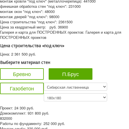
монтаж кровли "под ключ" (металлочерепица):
441000
финишная обработка стен "под ключ":
231000
монтаж окон "под ключ":
48000
монтаж дверей "под ключ":
98000
Цена строительства "под ключ":
2361500
Цена за квадратный метр:
руб.
36900
Галерея и карта для ПОСТРОЕННЫХ проектов:
Галерея и карта для
ПОСТРОЕННЫХ проектов
Цена строительства «под ключ»
Цена:
2 361 500
руб.
Выберите материал стен
Бревно
П.Брус
Газобетон
Проект:
24 300
руб.
Домокомплект:
931 800
руб.
832000
Работы по фундаменту:
252 000
руб.
Монтаж сруба:
320 000
руб.