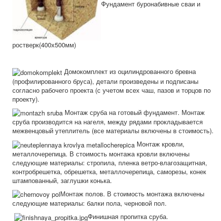
Фундамент буронабивные сваи и
ростверк(400х500мм)
Домокомплект из оцилиндрованного бревна
(профилированного бруса), детали произведены и подписаны
согласно рабочего проекта (с учетом всех чаш, пазов и торцов по
проекту).
Монтаж сруба на готовый фундамент. Монтаж
сруба производится на нагеля, между рядами прокладывается
межвенцовый утеплитель (все материалы включены в стоимость).
Монтаж кровли,
металлочерепица. В стоимость монтажа кровли включены
следующие материалы: стропила, пленка ветро-влагозащитная,
контробрешетка, обрешетка, металлочерепица, саморезы, конек
штампованный, заглушки конька.
Монтаж полов. В стоимость монтажа включены
следующие материалы: балки пола, черновой пол.
Финишная пропитка сруба.