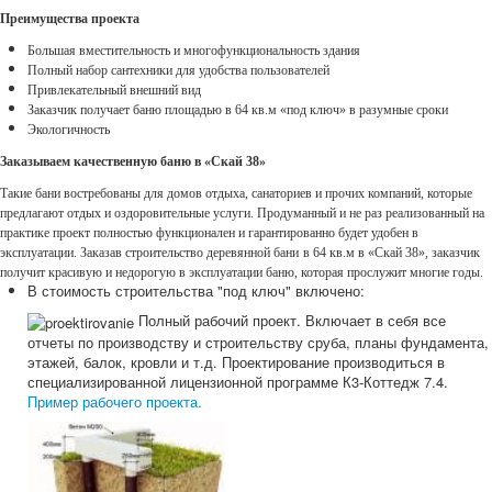
Преимущества проекта
Большая вместительность и многофункциональность здания
Полный набор сантехники для удобства пользователей
Привлекательный внешний вид
Заказчик получает баню площадью в 64 кв.м «под ключ» в разумные сроки
Экологичность
Заказываем качественную баню
в
«Скай 38»
Такие бани востребованы для домов отдыха, санаториев и прочих компаний, которые
предлагают отдых и оздоровительные услуги. Продуманный и не раз реализованный на
практике проект полностью функционален и гарантированно будет удобен в
эксплуатации. Заказав
с
троительство деревянной бани
в 64 кв.м
в
«Скай 38», заказчик
получит красивую и недорогую в эксплуатации баню, которая прослужит многие годы.
В стоимость строительства "под ключ" включено:
Полный рабочий проект. Включает в себя все
отчеты по производству и строительству сруба, планы фундамента,
этажей, балок, кровли и т.д. Проектирование производиться в
специализированной лицензионной программе К3-Коттедж 7.4.
Пример рабочего проекта.