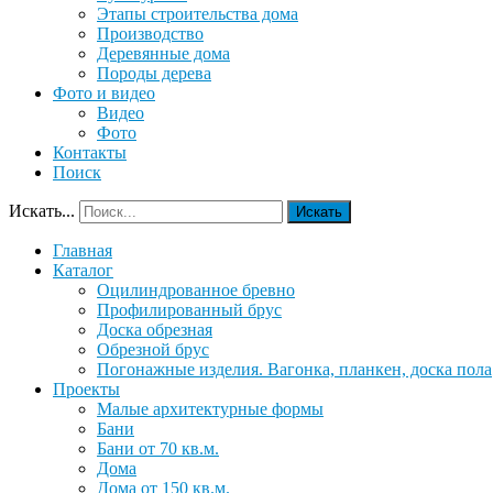
Этапы строительства дома
Производство
Деревянные дома
Породы дерева
Фото и видео
Видео
Фото
Контакты
Поиск
Искать...
Искать
Главная
Каталог
Оцилиндрованное бревно
Профилированный брус
Доска обрезная
Обрезной брус
Погонажные изделия. Вагонка, планкен, доска пола
Проекты
Малые архитектурные формы
Бани
Бани от 70 кв.м.
Дома
Дома от 150 кв.м.