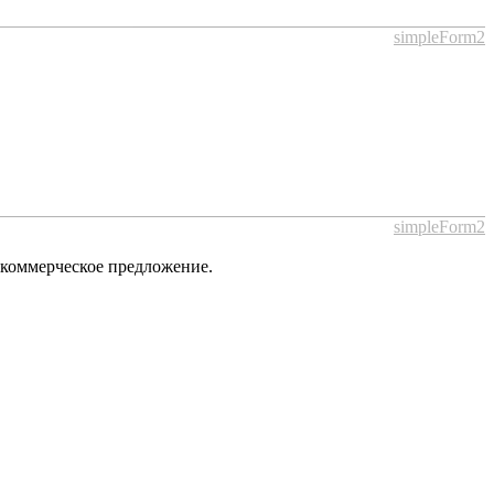
simpleForm2
simpleForm2
 коммерческое предложение.