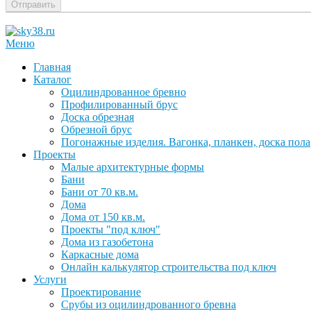
Отправить
Меню
Главная
Каталог
Оцилиндрованное бревно
Профилированный брус
Доска обрезная
Обрезной брус
Погонажные изделия. Вагонка, планкен, доска пола
Проекты
Малые архитектурные формы
Бани
Бани от 70 кв.м.
Дома
Дома от 150 кв.м.
Проекты "под ключ"
Дома из газобетона
Каркасные дома
Онлайн калькулятор строительства под ключ
Услуги
Проектирование
Срубы из оцилиндрованного бревна