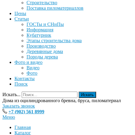
Строительство
Поставка пиломатериаллов
Цены
Статьи
ГОСТы и СНиПы
Информация
Кубатурник
Этапы строительства дома
Производство
Деревянные дома
Породы дерева
Фото и видео
Видео
Фото
Контакты
Поиск
Искать...
Искать
Дома из оцилиндрованного бревна, бруса, пиломатериал
Заказать звонок
+7 (902) 561 8999
Меню
Главная
Каталог