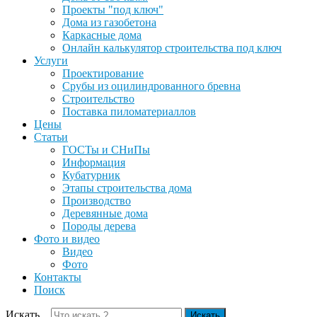
Проекты "под ключ"
Дома из газобетона
Каркасные дома
Онлайн калькулятор строительства под ключ
Услуги
Проектирование
Срубы из оцилиндрованного бревна
Строительство
Поставка пиломатериаллов
Цены
Статьи
ГОСТы и СНиПы
Информация
Кубатурник
Этапы строительства дома
Производство
Деревянные дома
Породы дерева
Фото и видео
Видео
Фото
Контакты
Поиск
Искать...
Искать