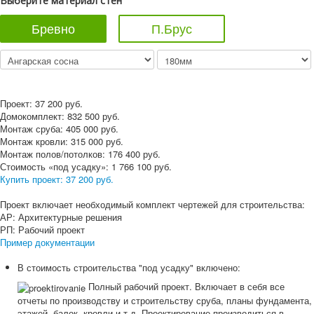
Выберите материал стен
Бревно
П.Брус
Проект:
37 200
руб.
Домокомплект:
832 500
руб.
Монтаж сруба:
405 000
руб.
Монтаж кровли:
315 000
руб.
Монтаж полов/потолков:
176 400
руб.
Стоимость «под усадку»:
1 766 100
руб.
Купить проект:
37 200 руб.
Проект включает необходимый комплект чертежей для строительства:
АР: Архитектурные решения
РП: Рабочий проект
Пример документации
В стоимость строительства "под усадку" включено:
Полный рабочий проект. Включает в себя все
отчеты по производству и строительству сруба, планы фундамента,
этажей, балок, кровли и т.д. Проектирование производиться в