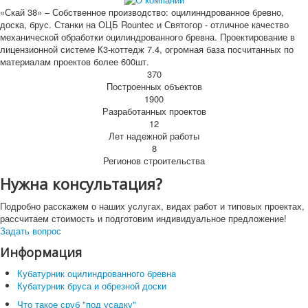
«Скай 38» – Собственное производство: оцилинндрованное бревно,
доска, брус. Станки на ОЦБ Rountec и Святогор - отличное качество
механической обработки оцилиндрованного бревна. Проектирование в
лицензионной системе К3-коттедж 7.4, огромная база посчитанных по
материалам проектов более 600шт.
370
Построенных объектов
1900
Разработанных проектов
12
Лет надежной работы
8
Регионов строительства
Нужна консультация?
Подробно расскажем о наших услугах, видах работ и типовых проектах,
рассчитаем стоимость и подготовим индивидуальное предложение!
Задать вопрос
Информация
Кубатурник оцилиндрованного бревна
Кубатурник бруса и обрезной доски
Что такое сруб "под усадку"