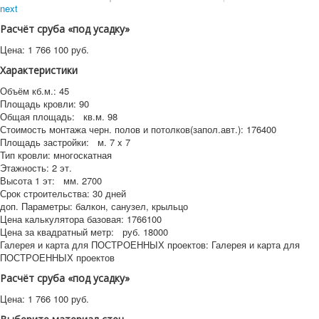
next
Расчёт сруба «под усадку»
Цена:
1 766 100
руб.
Характеристики
Объём кб.м.:
45
Площадь кровли:
90
Общая площадь:
кв.м.
98
Стоимость монтажа черн. полов и потолков(запол.авт.):
176400
Площадь застройки:
м.
7 x 7
Тип кровли:
многоскатная
Этажность:
2 эт.
Высота 1 эт:
мм.
2700
Срок строительства:
30 дней
доп. Параметры:
балкон, санузел, крыльцо
Цена калькулятора базовая:
1766100
Цена за квадратный метр:
руб.
18000
Галерея и карта для ПОСТРОЕННЫХ проектов:
Галерея и карта для
ПОСТРОЕННЫХ проектов
Расчёт сруба «под усадку»
Цена:
1 766 100
руб.