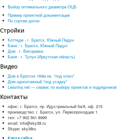
Выбор оптимального диаметра ОЦБ
Пример проектной документации
По сортам доски
Стройки
Коттедж - г. Братск, Южный Падун
Баня - г. Братск, Южный Падун
Дом - г. Вихоревка
Баня - г. Тулун (Иркутская область)
Видео
Дом в Братске 169м.кв. "под ключ"
Дом одноэтажный "под усадку"
Lesstroy.net — сервис по выбору проектов и подрядчиков
Контакты
офис: г. Братск, пр. Идустриальный 5а/6, оф. 215
производство: г. Братск, ул. Первопроходцев 1.
тел: +7 902 561 8999
email: info@sky38.ru
Skype: sky38ru
Карта сайта