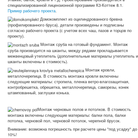
специализированной лицензионной программе К3-Коттеж 8.1.
Пример рабочего проекта
.
Домокомплект из оцилиндрованного бревна
(профилированного бруса), детали произведены и подписаны
согласно рабочего проекта (с учетом всех чаш, пазов и торцов по
проекту).
Монтаж сруба на готовый фундамент. Монтаж
сруба производится на шканты, между рядами прокладывается
межвенцовый утеплитель (дополнительные материалы утеплитель и
шканты включены в стоимость).
Монтаж кровли,
металлочерепица. В стоимость монтажа кровли включены
следующие материалы: стропила, пленка ветро-влагозащитная,
контробрешетка, обрешетка, металлочерепица, саморезы, конек
штампованный, заглушки конька.
Монтаж черновых полов и потолков. В стоимость
монтажа включены следующие материалы: балки пола, балки
потолка, черновой пол, черновой потолок, черепной брусок.
Внимание: возможна погрешность при расчете цены "под усадку" до
10%!