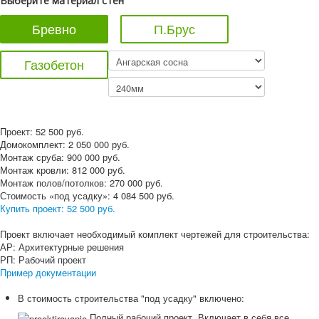
Выберите материал стен
Бревно
П.Брус
Газобетон
Проект:
52 500
руб.
Домокомплект:
2 050 000
руб.
Монтаж сруба:
900 000
руб.
Монтаж кровли:
812 000
руб.
Монтаж полов/потолков:
270 000
руб.
Стоимость «под усадку»:
4 084 500
руб.
Купить проект:
52 500 руб.
Проект включает необходимый комплект чертежей для строительства:
АР: Архитектурные решения
РП: Рабочий проект
Пример документации
В стоимость строительства "под усадку" включено:
Полный рабочий проект. Включает в себя все