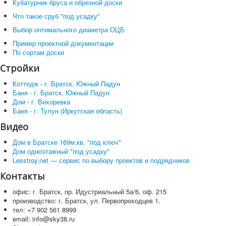
Кубатурник бруса и обрезной доски
Что такое сруб "под усадку"
Выбор оптимального диаметра ОЦБ
Пример проектной документации
По сортам доски
Стройки
Коттедж - г. Братск, Южный Падун
Баня - г. Братск, Южный Падун
Дом - г. Вихоревка
Баня - г. Тулун (Иркутская область)
Видео
Дом в Братске 169м.кв. "под ключ"
Дом одноэтажный "под усадку"
Lesstroy.net — сервис по выбору проектов и подрядчиков
Контакты
офис: г. Братск, пр. Идустриальный 5а/6, оф. 215
производство: г. Братск, ул. Первопроходцев 1.
тел: +7 902 561 8999
email: info@sky38.ru