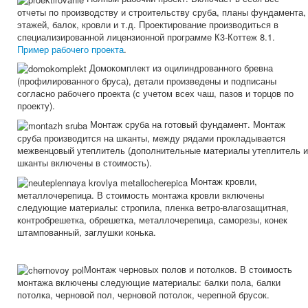
отчеты по производству и строительству сруба, планы фундамента,
этажей, балок, кровли и т.д. Проектирование производиться в
специализированной лицензионной программе К3-Коттеж 8.1.
Пример рабочего проекта
.
Домокомплект из оцилиндрованного бревна
(профилированного бруса), детали произведены и подписаны
согласно рабочего проекта (с учетом всех чаш, пазов и торцов по
проекту).
Монтаж сруба на готовый фундамент. Монтаж
сруба производится на шканты, между рядами прокладывается
межвенцовый утеплитель (дополнительные материалы утеплитель и
шканты включены в стоимость).
Монтаж кровли,
металлочерепица. В стоимость монтажа кровли включены
следующие материалы: стропила, пленка ветро-влагозащитная,
контробрешетка, обрешетка, металлочерепица, саморезы, конек
штампованный, заглушки конька.
Монтаж черновых полов и потолков. В стоимость
монтажа включены следующие материалы: балки пола, балки
потолка, черновой пол, черновой потолок, черепной брусок.