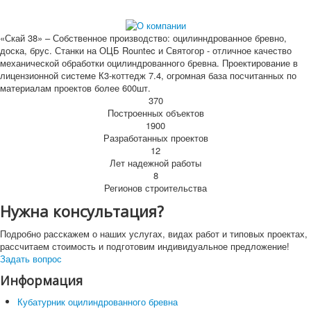
«Скай 38» – Собственное производство: оцилинндрованное бревно,
доска, брус. Станки на ОЦБ Rountec и Святогор - отличное качество
механической обработки оцилиндрованного бревна. Проектирование в
лицензионной системе К3-коттедж 7.4, огромная база посчитанных по
материалам проектов более 600шт.
370
Построенных объектов
1900
Разработанных проектов
12
Лет надежной работы
8
Регионов строительства
Нужна консультация?
Подробно расскажем о наших услугах, видах работ и типовых проектах,
рассчитаем стоимость и подготовим индивидуальное предложение!
Задать вопрос
Информация
Кубатурник оцилиндрованного бревна