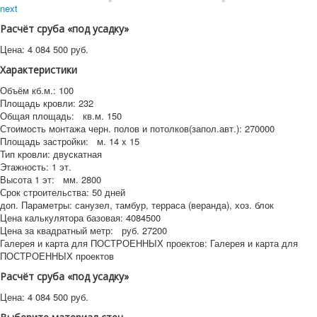
next
Расчёт сруба «под усадку»
Цена:
4 084 500
руб.
Характеристики
Объём кб.м.:
100
Площадь кровли:
232
Общая площадь:
кв.м.
150
Стоимость монтажа черн. полов и потолков(запол.авт.):
270000
Площадь застройки:
м.
14 x 15
Тип кровли:
двускатная
Этажность:
1 эт.
Высота 1 эт:
мм.
2800
Срок строительства:
50 дней
доп. Параметры:
санузел, тамбур, терраса (веранда), хоз. блок
Цена калькулятора базовая:
4084500
Цена за квадратный метр:
руб.
27200
Галерея и карта для ПОСТРОЕННЫХ проектов:
Галерея и карта для
ПОСТРОЕННЫХ проектов
Расчёт сруба «под усадку»
Цена:
4 084 500
руб.