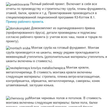
Полный рабочий проект. Включает в себя все
отчеты по производству и строительству сруба, планы фундамента,
этажей, балок, кровли и т.д. Проектирование производиться в
специализированной лицензионной программе К3-Коттеж 8.1.
Пример рабочего проекта
.
Домокомплект из оцилиндрованного бревна
(профилированного бруса), детали произведены и подписаны
согласно рабочего проекта (с учетом всех чаш, пазов и торцов по
проекту).
Монтаж сруба на готовый фундамент. Монтаж
сруба производится на шканты, между рядами прокладывается
межвенцовый утеплитель (дополнительные материалы утеплитель и
шканты включены в стоимость).
Монтаж кровли,
металлочерепица. В стоимость монтажа кровли включены
следующие материалы: стропила, пленка ветро-влагозащитная,
контробрешетка, обрешетка, металлочерепица, саморезы, конек
штампованный, заглушки конька.
Монтаж черновых полов и потолков. В стоимость
монтажа включены следующие материалы: балки пола, балки
потолка, черновой пол, черновой потолок, черепной брусок.