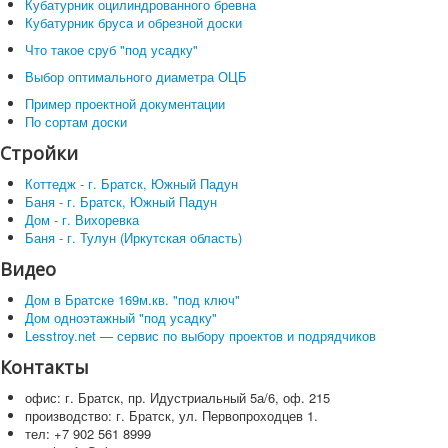
Кубатурник оцилиндрованного бревна
Кубатурник бруса и обрезной доски
Что такое сруб "под усадку"
Выбор оптимального диаметра ОЦБ
Пример проектной документации
По сортам доски
Стройки
Коттедж - г. Братск, Южный Падун
Баня - г. Братск, Южный Падун
Дом - г. Вихоревка
Баня - г. Тулун (Иркутская область)
Видео
Дом в Братске 169м.кв. "под ключ"
Дом одноэтажный "под усадку"
Lesstroy.net — сервис по выбору проектов и подрядчиков
Контакты
офис: г. Братск, пр. Идустриальный 5а/6, оф. 215
производство: г. Братск, ул. Первопроходцев 1.
тел: +7 902 561 8999