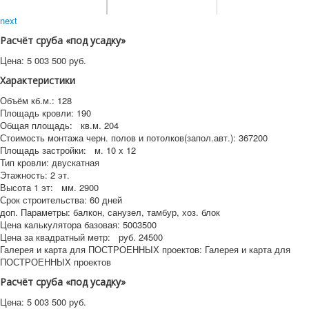
next
Расчёт сруба «под усадку»
Цена:
5 003 500
руб.
Характеристики
Объём кб.м.:
128
Площадь кровли:
190
Общая площадь:
кв.м.
204
Стоимость монтажа черн. полов и потолков(запол.авт.):
367200
Площадь застройки:
м.
10 x 12
Тип кровли:
двускатная
Этажность:
2 эт.
Высота 1 эт:
мм.
2900
Срок строительства:
60 дней
доп. Параметры:
балкон, санузел, тамбур, хоз. блок
Цена калькулятора базовая:
5003500
Цена за квадратный метр:
руб.
24500
Галерея и карта для ПОСТРОЕННЫХ проектов:
Галерея и карта для
ПОСТРОЕННЫХ проектов
Расчёт сруба «под усадку»
Цена:
5 003 500
руб.