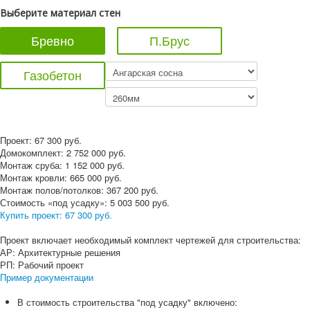
Выберите материал стен
Бревно
П.Брус
Газобетон
Проект:
67 300
руб.
Домокомплект:
2 752 000
руб.
Монтаж сруба:
1 152 000
руб.
Монтаж кровли:
665 000
руб.
Монтаж полов/потолков:
367 200
руб.
Стоимость «под усадку»:
5 003 500
руб.
Купить проект:
67 300 руб.
Проект включает необходимый комплект чертежей для строительства:
АР: Архитектурные решения
РП: Рабочий проект
Пример документации
В стоимость строительства "под усадку" включено: