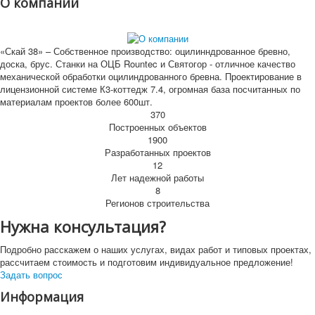
О компании
«Скай 38» – Собственное производство: оцилинндрованное бревно,
доска, брус. Станки на ОЦБ Rountec и Святогор - отличное качество
механической обработки оцилиндрованного бревна. Проектирование в
лицензионной системе К3-коттедж 7.4, огромная база посчитанных по
материалам проектов более 600шт.
370
Построенных объектов
1900
Разработанных проектов
12
Лет надежной работы
8
Регионов строительства
Нужна консультация?
Подробно расскажем о наших услугах, видах работ и типовых проектах,
рассчитаем стоимость и подготовим индивидуальное предложение!
Задать вопрос
Информация