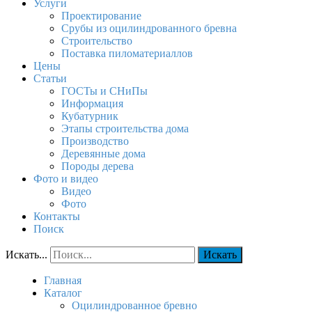
Услуги
Проектирование
Срубы из оцилиндрованного бревна
Строительство
Поставка пиломатериаллов
Цены
Статьи
ГОСТы и СНиПы
Информация
Кубатурник
Этапы строительства дома
Производство
Деревянные дома
Породы дерева
Фото и видео
Видео
Фото
Контакты
Поиск
Искать...
Искать
Главная
Каталог
Оцилиндрованное бревно