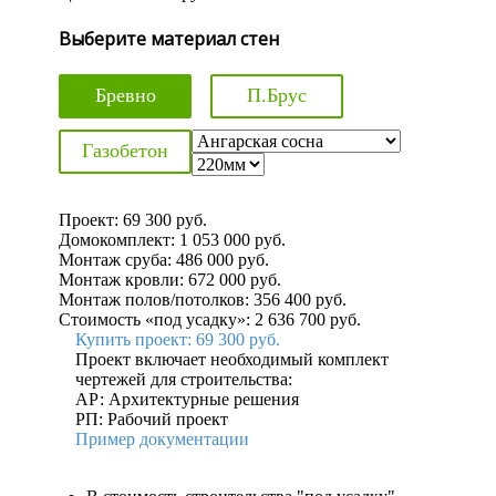
Выберите материал стен
Бревно
П.Брус
Газобетон
Проект:
69 300
руб.
Домокомплект:
1 053 000
руб.
Монтаж сруба:
486 000
руб.
Монтаж кровли:
672 000
руб.
Монтаж полов/потолков:
356 400
руб.
Стоимость «под усадку»:
2 636 700
руб.
Купить проект:
69 300 руб.
Проект включает необходимый комплект
чертежей для строительства:
АР: Архитектурные решения
РП: Рабочий проект
Пример документации