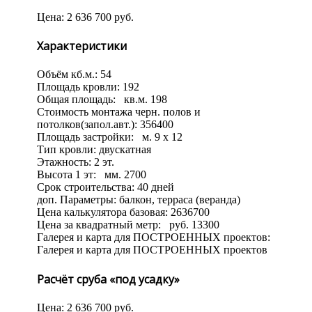
Цена:
2 636 700
руб.
Характеристики
Объём кб.м.:
54
Площадь кровли:
192
Общая площадь:
кв.м.
198
Стоимость монтажа черн. полов и
потолков(запол.авт.):
356400
Площадь застройки:
м.
9 x 12
Тип кровли:
двускатная
Этажность:
2 эт.
Высота 1 эт:
мм.
2700
Срок строительства:
40 дней
доп. Параметры:
балкон, терраса (веранда)
Цена калькулятора базовая:
2636700
Цена за квадратный метр:
руб.
13300
Галерея и карта для ПОСТРОЕННЫХ проектов:
Галерея и карта для ПОСТРОЕННЫХ проектов
Расчёт сруба «под усадку»
Цена:
2 636 700
руб.