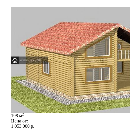
2
198 м
Цена от:
1 053 000
р.