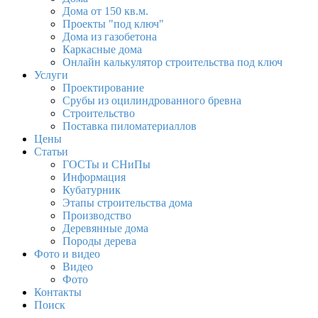
Дома от 150 кв.м.
Проекты "под ключ"
Дома из газобетона
Каркасные дома
Онлайн калькулятор строительства под ключ
Услуги
Проектирование
Срубы из оцилиндрованного бревна
Строительство
Поставка пиломатериаллов
Цены
Статьи
ГОСТы и СНиПы
Информация
Кубатурник
Этапы строительства дома
Производство
Деревянные дома
Породы дерева
Фото и видео
Видео
Фото
Контакты
Поиск