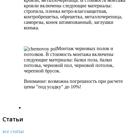
кровли, металлочерепица. В стоимость монтажа
кровли включены следующие материалы:
стропила, пленка ветро-влагозащитная,
контробрешетка, обрешетка, металлочерепица,
саморезы, конек штампованный, заглушки
конька.
Монтаж черновых полов и
потолков. В стоимость монтажа включены
следующие материалы: балки пола, балки
потолка, черновой пол, черновой потолок,
черепной брусок.
Внимание: возможна погрешность при расчете
цены "под усадку" до 10%!
Статьи
все статьи