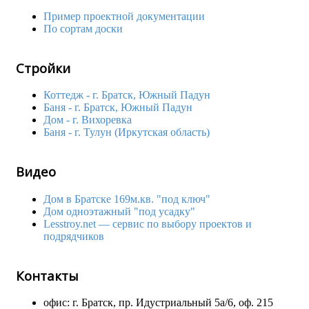
Пример проектной документации
По сортам доски
Стройки
Коттедж - г. Братск, Южный Падун
Баня - г. Братск, Южный Падун
Дом - г. Вихоревка
Баня - г. Тулун (Иркутская область)
Видео
Дом в Братске 169м.кв. "под ключ"
Дом одноэтажный "под усадку"
Lesstroy.net — сервис по выбору проектов и
подрядчиков
Контакты
офис: г. Братск, пр. Идустриальный 5а/6, оф. 215