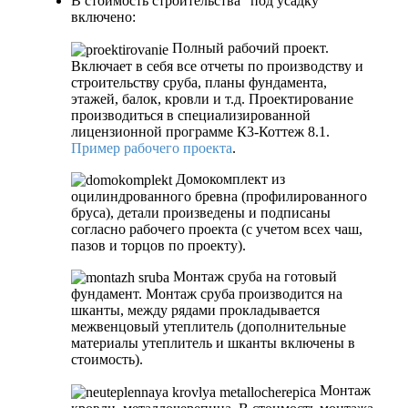
В стоимость строительства "под усадку"
включено:
Полный рабочий проект.
Включает в себя все отчеты по производству и
строительству сруба, планы фундамента,
этажей, балок, кровли и т.д. Проектирование
производиться в специализированной
лицензионной программе К3-Коттеж 8.1.
Пример рабочего проекта
.
Домокомплект из
оцилиндрованного бревна (профилированного
бруса), детали произведены и подписаны
согласно рабочего проекта (с учетом всех чаш,
пазов и торцов по проекту).
Монтаж сруба на готовый
фундамент. Монтаж сруба производится на
шканты, между рядами прокладывается
межвенцовый утеплитель (дополнительные
материалы утеплитель и шканты включены в
стоимость).
Монтаж