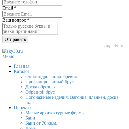
Email
*
Ваш вопрос
*
Отправить
simpleForm2
Меню
Главная
Каталог
Оцилиндрованное бревно
Профилированный брус
Доска обрезная
Обрезной брус
Погонажные изделия. Вагонка, планкен, доска
пола
Проекты
Малые архитектурные формы
Бани
Бани от 70 кв.м.
Дома