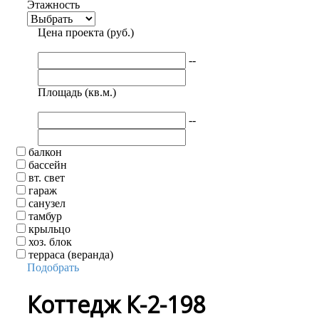
Этажность
Цена проекта (руб.)
--
Площадь (кв.м.)
--
балкон
бассейн
вт. свет
гараж
санузел
тамбур
крыльцо
хоз. блок
терраса (веранда)
Подобрать
Коттедж К-2-198