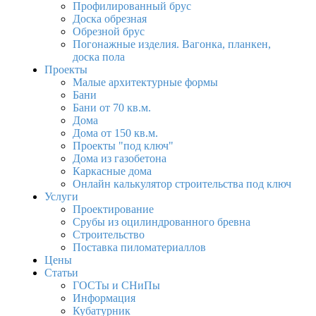
Профилированный брус
Доска обрезная
Обрезной брус
Погонажные изделия. Вагонка, планкен,
доска пола
Проекты
Малые архитектурные формы
Бани
Бани от 70 кв.м.
Дома
Дома от 150 кв.м.
Проекты "под ключ"
Дома из газобетона
Каркасные дома
Онлайн калькулятор строительства под ключ
Услуги
Проектирование
Срубы из оцилиндрованного бревна
Строительство
Поставка пиломатериаллов
Цены
Статьи
ГОСТы и СНиПы
Информация
Кубатурник