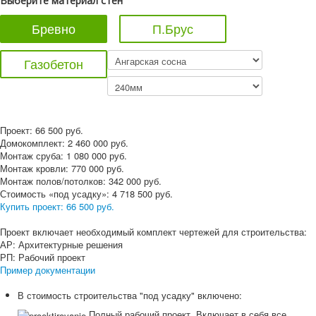
Выберите материал стен
Бревно
П.Брус
Газобетон
Проект:
66 500
руб.
Домокомплект:
2 460 000
руб.
Монтаж сруба:
1 080 000
руб.
Монтаж кровли:
770 000
руб.
Монтаж полов/потолков:
342 000
руб.
Стоимость «под усадку»:
4 718 500
руб.
Купить проект:
66 500 руб.
Проект включает необходимый комплект чертежей для строительства:
АР: Архитектурные решения
РП: Рабочий проект
Пример документации
В стоимость строительства "под усадку" включено:
Полный рабочий проект. Включает в себя все