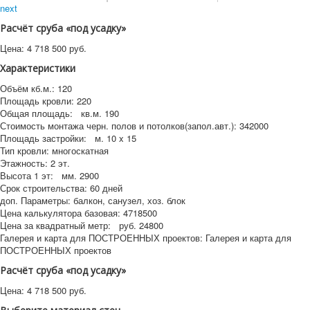
next
Расчёт сруба «под усадку»
Цена:
4 718 500
руб.
Характеристики
Объём кб.м.:
120
Площадь кровли:
220
Общая площадь:
кв.м.
190
Стоимость монтажа черн. полов и потолков(запол.авт.):
342000
Площадь застройки:
м.
10 x 15
Тип кровли:
многоскатная
Этажность:
2 эт.
Высота 1 эт:
мм.
2900
Срок строительства:
60 дней
доп. Параметры:
балкон, санузел, хоз. блок
Цена калькулятора базовая:
4718500
Цена за квадратный метр:
руб.
24800
Галерея и карта для ПОСТРОЕННЫХ проектов:
Галерея и карта для
ПОСТРОЕННЫХ проектов
Расчёт сруба «под усадку»
Цена:
4 718 500
руб.