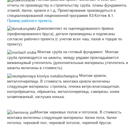
отчеты по производству и строительству сруба, планы фундамента,
этажей, балок, кровли и т.д. Проектирование производиться в
специализированной лицензионной программе К3-Коттеж 8.1.
Пример рабочего проекта
.
Домокомплект из оцилиндрованного бревна
(профилированного бруса), детали произведены и подписаны
согласно рабочего проекта (с учетом всех чаш, пазов и торцов по
проекту).
Монтаж сруба на готовый фундамент. Монтаж
сруба производится на шканты, между рядами прокладывается
межвенцовый утеплитель (дополнительные материалы утеплитель и
шканты включены в стоимость).
Монтаж кровли,
металлочерепица. В стоимость монтажа кровли включены
следующие материалы: стропила, пленка ветро-влагозащитная,
контробрешетка, обрешетка, металлочерепица, саморезы, конек
штампованный, заглушки конька.
Монтаж черновых полов и потолков. В стоимость
монтажа включены следующие материалы: балки пола, балки
потолка, черновой пол, черновой потолок, черепной брусок.