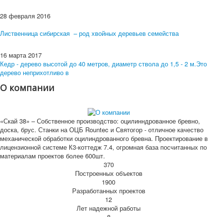
28 февраля 2016
Лиственница сибирская – род хвойных деревьев семейства
16 марта 2017
Кедр - дерево высотой до 40 метров, диаметр ствола до 1,5 - 2 м.Это
дерево неприхотливо в
О компании
«Скай 38» – Собственное производство: оцилинндрованное бревно,
доска, брус. Станки на ОЦБ Rountec и Святогор - отличное качество
механической обработки оцилиндрованного бревна. Проектирование в
лицензионной системе К3-коттедж 7.4, огромная база посчитанных по
материалам проектов более 600шт.
370
Построенных объектов
1900
Разработанных проектов
12
Лет надежной работы
8