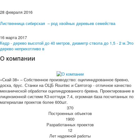
28 февраля 2016
Лиственница сибирская – род хвойных деревьев семейства
16 марта 2017
Кедр - дерево высотой до 40 метров, диаметр ствола до 1,5 - 2 м.Это
дерево неприхотливо в
О компании
«Скай 38» – Собственное производство: оцилинндрованное бревно,
доска, брус. Станки на ОЦБ Rountec и Святогор - отличное качество
механической обработки оцилиндрованного бревна. Проектирование в
лицензионной системе К3-коттедж 7.4, огромная база посчитанных по
материалам проектов более 600шт.
370
Построенных объектов
1900
Разработанных проектов
12
Лет надежной работы