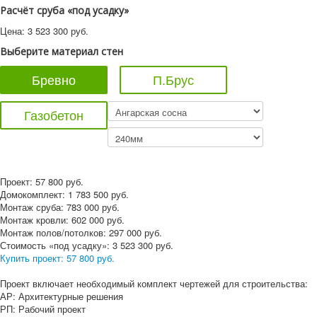
Расчёт сруба «под усадку»
Цена:
3 523 300
руб.
Выберите материал стен
Бревно
П.Брус
Газобетон
Проект:
57 800
руб.
Домокомплект:
1 783 500
руб.
Монтаж сруба:
783 000
руб.
Монтаж кровли:
602 000
руб.
Монтаж полов/потолков:
297 000
руб.
Стоимость «под усадку»:
3 523 300
руб.
Купить проект:
57 800 руб.
Проект включает необходимый комплект чертежей для строительства:
АР: Архитектурные решения
РП: Рабочий проект