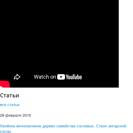
Статьи
все статьи
28 февраля 2016
Хвойное вечнозеленое дерево семейства сосновых. Ствол ангарской
сосны