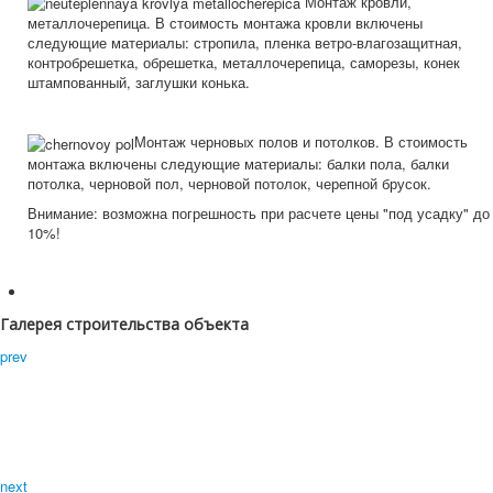
Монтаж кровли,
металлочерепица. В стоимость монтажа кровли включены
следующие материалы: стропила, пленка ветро-влагозащитная,
контробрешетка, обрешетка, металлочерепица, саморезы, конек
штампованный, заглушки конька.
Монтаж черновых полов и потолков. В стоимость
монтажа включены следующие материалы: балки пола, балки
потолка, черновой пол, черновой потолок, черепной брусок.
Внимание: возможна погрешность при расчете цены "под усадку" до
10%!
Галерея строительства объекта
prev
next