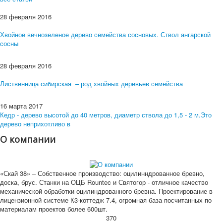
28 февраля 2016
Хвойное вечнозеленое дерево семейства сосновых. Ствол ангарской
сосны
28 февраля 2016
Лиственница сибирская – род хвойных деревьев семейства
16 марта 2017
Кедр - дерево высотой до 40 метров, диаметр ствола до 1,5 - 2 м.Это
дерево неприхотливо в
О компании
«Скай 38» – Собственное производство: оцилинндрованное бревно,
доска, брус. Станки на ОЦБ Rountec и Святогор - отличное качество
механической обработки оцилиндрованного бревна. Проектирование в
лицензионной системе К3-коттедж 7.4, огромная база посчитанных по
материалам проектов более 600шт.
370