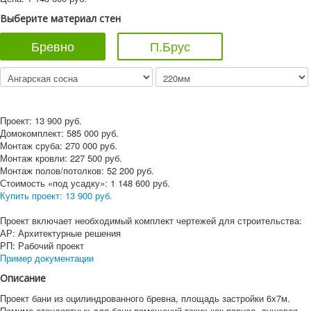
Выберите материал стен
Бревно
П.Брус
Проект:
13 900
руб.
Домокомплект:
585 000
руб.
Монтаж сруба:
270 000
руб.
Монтаж кровли:
227 500
руб.
Монтаж полов/потолков:
52 200
руб.
Стоимость «под усадку»:
1 148 600
руб.
Купить проект:
13 900 руб.
Проект включает необходимый комплект чертежей для строительства:
АР: Архитектурные решения
РП: Рабочий проект
Пример документации
Описание
Проект бани из оцилиндрованного бревна, площадь застройки 6х7м.
Помимо стандартных для бани помещений таких как парная, душевая,