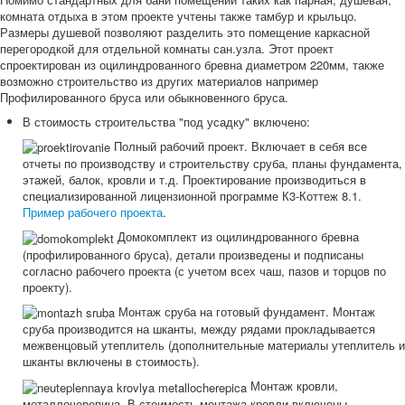
комната отдыха в этом проекте учтены также тамбур и крыльцо.
Размеры душевой позволяют разделить это помещение каркасной
перегородкой для отдельной комнаты сан.узла. Этот проект
спроектирован из оцилиндрованного бревна диаметром 220мм, также
возможно строительство из других материалов например
Профилированного бруса или обыкновенного бруса.
В стоимость строительства "под усадку" включено:
Полный рабочий проект. Включает в себя все
отчеты по производству и строительству сруба, планы фундамента,
этажей, балок, кровли и т.д. Проектирование производиться в
специализированной лицензионной программе К3-Коттеж 8.1.
Пример рабочего проекта
.
Домокомплект из оцилиндрованного бревна
(профилированного бруса), детали произведены и подписаны
согласно рабочего проекта (с учетом всех чаш, пазов и торцов по
проекту).
Монтаж сруба на готовый фундамент. Монтаж
сруба производится на шканты, между рядами прокладывается
межвенцовый утеплитель (дополнительные материалы утеплитель и
шканты включены в стоимость).
Монтаж кровли,
металлочерепица. В стоимость монтажа кровли включены