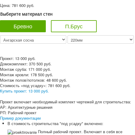
Цена:
781 600
руб.
Выберите материал стен
Бревно
П.Брус
Проект:
13 000
руб.
Домокомплект:
370 500
руб.
Монтаж сруба:
171 000
руб.
Монтаж кровли:
178 500
руб.
Монтаж полов/потолков:
48 600
руб.
Стоимость «под усадку»:
781 600
руб.
Купить проект:
13 000 руб.
Проект включает необходимый комплект чертежей для строительства:
АР: Архитектурные решения
РП: Рабочий проект
Пример документации
В стоимость строительства "под усадку" включено:
Полный рабочий проект. Включает в себя все