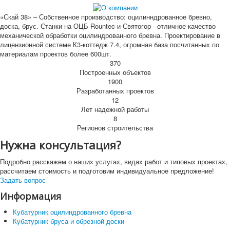
«Скай 38» – Собственное производство: оцилинндрованное бревно,
доска, брус. Станки на ОЦБ Rountec и Святогор - отличное качество
механической обработки оцилиндрованного бревна. Проектирование в
лицензионной системе К3-коттедж 7.4, огромная база посчитанных по
материалам проектов более 600шт.
370
Построенных объектов
1900
Разработанных проектов
12
Лет надежной работы
8
Регионов строительства
Нужна консультация?
Подробно расскажем о наших услугах, видах работ и типовых проектах,
рассчитаем стоимость и подготовим индивидуальное предложение!
Задать вопрос
Информация
Кубатурник оцилиндрованного бревна
Кубатурник бруса и обрезной доски