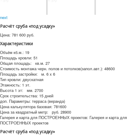
next
Расчёт сруба «под усадку»
Цена:
781 600
руб.
Характеристики
Объём кб.м.:
19
Площадь кровли:
51
Общая площадь:
кв.м.
27
Стоимость монтажа черн. полов и потолков(запол.авт.):
48600
Площадь застройки:
м.
6 x 6
Тип кровли:
двускатная
Этажность:
1 эт.
Высота 1 эт:
мм.
2700
Срок строительства:
15 дней
доп. Параметры:
терраса (веранда)
Цена калькулятора базовая:
781600
Цена за квадратный метр:
руб.
28900
Галерея и карта для ПОСТРОЕННЫХ проектов:
Галерея и карта для
ПОСТРОЕННЫХ проектов
Расчёт сруба «под усадку»