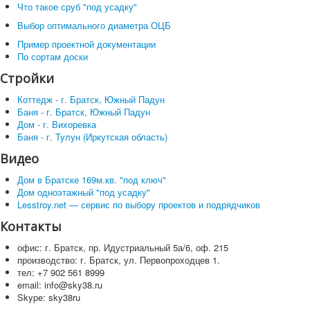
Что такое сруб "под усадку"
Выбор оптимального диаметра ОЦБ
Пример проектной документации
По сортам доски
Стройки
Коттедж - г. Братск, Южный Падун
Баня - г. Братск, Южный Падун
Дом - г. Вихоревка
Баня - г. Тулун (Иркутская область)
Видео
Дом в Братске 169м.кв. "под ключ"
Дом одноэтажный "под усадку"
Lesstroy.net — сервис по выбору проектов и подрядчиков
Контакты
офис: г. Братск, пр. Идустриальный 5а/6, оф. 215
производство: г. Братск, ул. Первопроходцев 1.
тел: +7 902 561 8999
email: info@sky38.ru
Skype: sky38ru