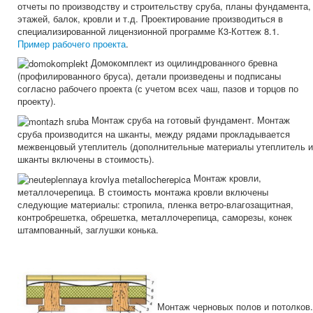
отчеты по производству и строительству сруба, планы фундамента,
этажей, балок, кровли и т.д. Проектирование производиться в
специализированной лицензионной программе К3-Коттеж 8.1.
Пример рабочего проекта
.
Домокомплект из оцилиндрованного бревна
(профилированного бруса), детали произведены и подписаны
согласно рабочего проекта (с учетом всех чаш, пазов и торцов по
проекту).
Монтаж сруба на готовый фундамент. Монтаж
сруба производится на шканты, между рядами прокладывается
межвенцовый утеплитель (дополнительные материалы утеплитель и
шканты включены в стоимость).
Монтаж кровли,
металлочерепица. В стоимость монтажа кровли включены
следующие материалы: стропила, пленка ветро-влагозащитная,
контробрешетка, обрешетка, металлочерепица, саморезы, конек
штампованный, заглушки конька.
Монтаж черновых полов и потолков.