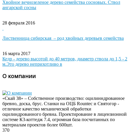
Хвойное вечнозеленое дерево семейства сосновых. Ствол
ангарской сосны
28 февраля 2016
Лиственница сибирская – род хвойных деревьев семейства
16 марта 2017
Кедр - дерево высотой до 40 метров, диаметр ствола до 1,5 - 2
м.Это дерево неприхотливо в
О компании
«Скай 38» – Собственное производство: оцилинндрованное
бревно, доска, брус. Станки на ОЦБ Rountec и Святогор -
отличное качество механической обработки
оцилиндрованного бревна. Проектирование в лицензионной
системе К3-коттедж 7.4, огромная база посчитанных по
материалам проектов более 600шт.
370