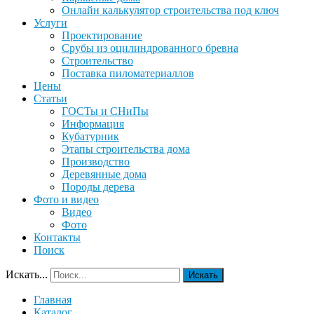
Онлайн калькулятор строительства под ключ
Услуги
Проектирование
Срубы из оцилиндрованного бревна
Строительство
Поставка пиломатериаллов
Цены
Статьи
ГОСТы и СНиПы
Информация
Кубатурник
Этапы строительства дома
Производство
Деревянные дома
Породы дерева
Фото и видео
Видео
Фото
Контакты
Поиск
Искать...
Искать
Главная
Каталог