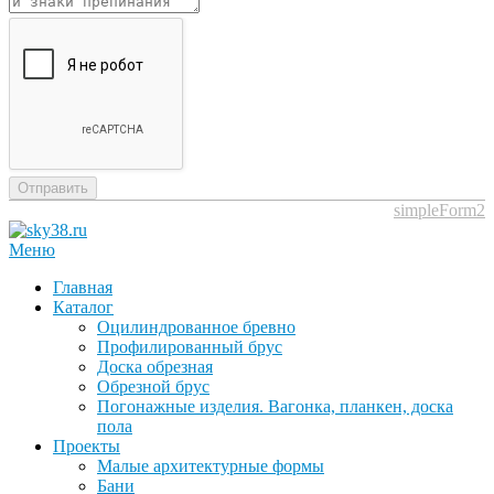
Отправить
simpleForm2
Меню
Главная
Каталог
Оцилиндрованное бревно
Профилированный брус
Доска обрезная
Обрезной брус
Погонажные изделия. Вагонка, планкен, доска
пола
Проекты
Малые архитектурные формы
Бани