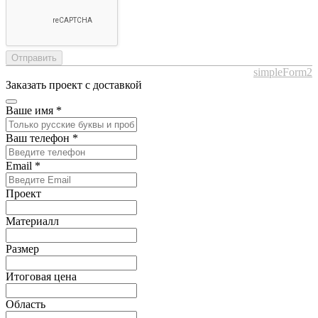
Отправить
simpleForm2
Заказать проект с доставкой
Ваше имя
*
Ваш телефон
*
Email
*
Проект
Материалл
Размер
Итоговая цена
Область