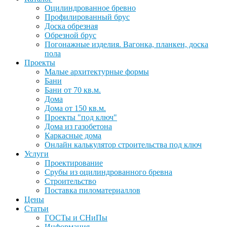
Оцилиндрованное бревно
Профилированный брус
Доска обрезная
Обрезной брус
Погонажные изделия. Вагонка, планкен, доска
пола
Проекты
Малые архитектурные формы
Бани
Бани от 70 кв.м.
Дома
Дома от 150 кв.м.
Проекты "под ключ"
Дома из газобетона
Каркасные дома
Онлайн калькулятор строительства под ключ
Услуги
Проектирование
Срубы из оцилиндрованного бревна
Строительство
Поставка пиломатериаллов
Цены
Статьи
ГОСТы и СНиПы
Информация