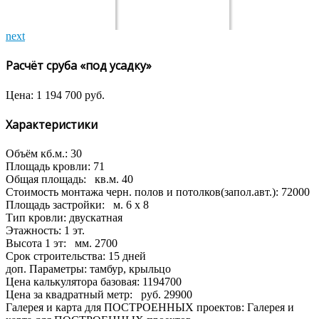
next
Расчёт сруба «под усадку»
Цена:
1 194 700
руб.
Характеристики
Объём кб.м.:
30
Площадь кровли:
71
Общая площадь:
кв.м.
40
Стоимость монтажа черн. полов и потолков(запол.авт.):
72000
Площадь застройки:
м.
6 x 8
Тип кровли:
двускатная
Этажность:
1 эт.
Высота 1 эт:
мм.
2700
Срок строительства:
15 дней
доп. Параметры:
тамбур, крыльцо
Цена калькулятора базовая:
1194700
Цена за квадратный метр:
руб.
29900
Галерея и карта для ПОСТРОЕННЫХ проектов:
Галерея и