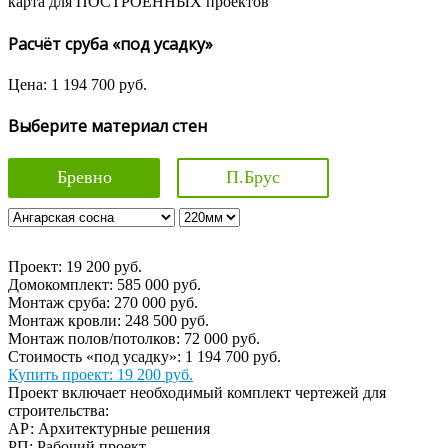
карта для ПОСТРОЕННЫХ проектов
Расчёт сруба «под усадку»
Цена:
1 194 700
руб.
Выберите материал стен
Бревно
П.Брус
Проект:
19 200
руб.
Домокомплект:
585 000
руб.
Монтаж сруба:
270 000
руб.
Монтаж кровли:
248 500
руб.
Монтаж полов/потолков:
72 000
руб.
Стоимость «под усадку»:
1 194 700
руб.
Купить проект:
19 200 руб.
Проект включает необходимый комплект чертежей для
строительства:
АР: Архитектурные решения
РП: Рабочий проект