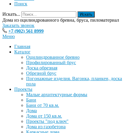
Поиск
Искать...
Искать
Дома из оцилиндрованного бревна, бруса, пиломатериал
Заказать звонок
+7 (902) 561 8999
Меню
Главная
Каталог
Оцилиндрованное бревно
Профилированный брус
Доска обрезная
Обрезной брус
Погонажные изделия. Вагонка, планкен, доска
пола
Проекты
Малые архитектурные формы
Бани
Бани от 70 кв.м.
Дома
Дома от 150 кв.м.
Проекты "под ключ"
Дома из газобетона
Каркасные дома