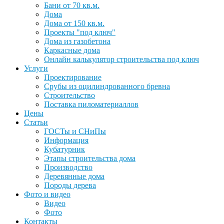
Бани от 70 кв.м.
Дома
Дома от 150 кв.м.
Проекты "под ключ"
Дома из газобетона
Каркасные дома
Онлайн калькулятор строительства под ключ
Услуги
Проектирование
Срубы из оцилиндрованного бревна
Строительство
Поставка пиломатериаллов
Цены
Статьи
ГОСТы и СНиПы
Информация
Кубатурник
Этапы строительства дома
Производство
Деревянные дома
Породы дерева
Фото и видео
Видео
Фото
Контакты