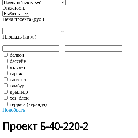
Этажность
Цена проекта (руб.)
--
Площадь (кв.м.)
--
балкон
бассейн
вт. свет
гараж
санузел
тамбур
крыльцо
хоз. блок
терраса (веранда)
Подобрать
Проект Б-40-220-2