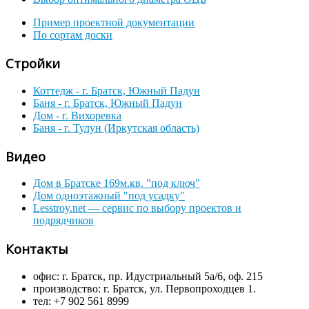
Пример проектной документации
По сортам доски
Стройки
Коттедж - г. Братск, Южный Падун
Баня - г. Братск, Южный Падун
Дом - г. Вихоревка
Баня - г. Тулун (Иркутская область)
Видео
Дом в Братске 169м.кв. "под ключ"
Дом одноэтажный "под усадку"
Lesstroy.net — сервис по выбору проектов и
подрядчиков
Контакты
офис: г. Братск, пр. Идустриальный 5а/6, оф. 215
производство: г. Братск, ул. Первопроходцев 1.
тел: +7 902 561 8999