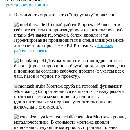
Пример документации
В стоимость строительства "под усадку" включено:
Полный рабочий проект. Включает в
себя все отчеты по производству и строительству сруба,
планы фундамента, этажей, балок, кровли и т.д.
Проектирование производиться в специализированной
лицензионной программе К3-Коттеж 8.1.
Пример
рабочего проекта
.
Домокомплект из оцилиндрованного
бревна (профилированного бруса), детали произведены
и подписаны согласно рабочего проекта (с учетом всех
чаш, пазов и торцов по проекту).
Монтаж сруба на готовый фундамент.
Монтаж сруба производится на шканты, между рядами
прокладывается межвенцовый утеплитель
(дополнительные материалы утеплитель и шканты
включены в стоимость).
Монтаж кровли,
металлочерепица. В стоимость монтажа кровли
включены следующие материалы: стропила, пленка