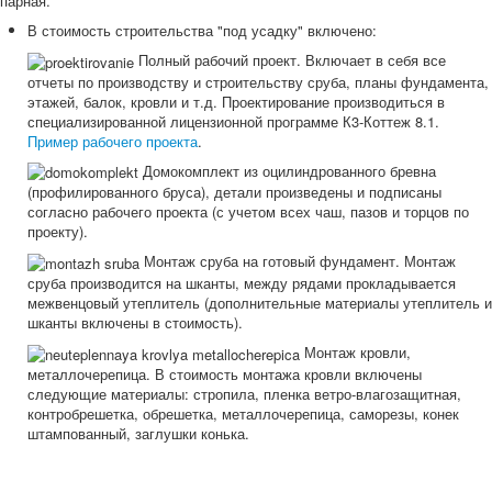
парная.
В стоимость строительства "под усадку" включено:
Полный рабочий проект. Включает в себя все
отчеты по производству и строительству сруба, планы фундамента,
этажей, балок, кровли и т.д. Проектирование производиться в
специализированной лицензионной программе К3-Коттеж 8.1.
Пример рабочего проекта
.
Домокомплект из оцилиндрованного бревна
(профилированного бруса), детали произведены и подписаны
согласно рабочего проекта (с учетом всех чаш, пазов и торцов по
проекту).
Монтаж сруба на готовый фундамент. Монтаж
сруба производится на шканты, между рядами прокладывается
межвенцовый утеплитель (дополнительные материалы утеплитель и
шканты включены в стоимость).
Монтаж кровли,
металлочерепица. В стоимость монтажа кровли включены
следующие материалы: стропила, пленка ветро-влагозащитная,
контробрешетка, обрешетка, металлочерепица, саморезы, конек
штампованный, заглушки конька.