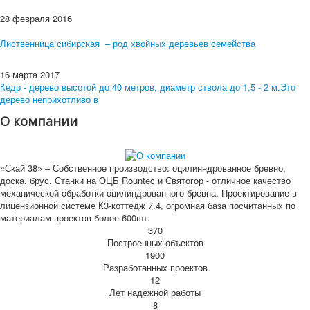
28 февраля 2016
Лиственница сибирская – род хвойных деревьев семейства
16 марта 2017
Кедр - дерево высотой до 40 метров, диаметр ствола до 1,5 - 2 м.Это
дерево неприхотливо в
О компании
«Скай 38» – Собственное производство: оцилинндрованное бревно,
доска, брус. Станки на ОЦБ Rountec и Святогор - отличное качество
механической обработки оцилиндрованного бревна. Проектирование в
лицензионной системе К3-коттедж 7.4, огромная база посчитанных по
материалам проектов более 600шт.
370
Построенных объектов
1900
Разработанных проектов
12
Лет надежной работы
8