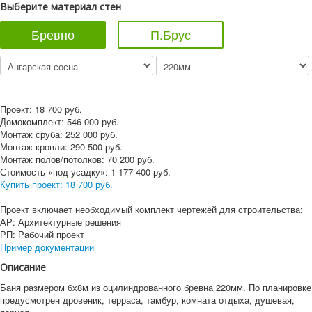
Выберите материал стен
Бревно
П.Брус
Проект:
18 700
руб.
Домокомплект:
546 000
руб.
Монтаж сруба:
252 000
руб.
Монтаж кровли:
290 500
руб.
Монтаж полов/потолков:
70 200
руб.
Стоимость «под усадку»:
1 177 400
руб.
Купить проект:
18 700 руб.
Проект включает необходимый комплект чертежей для строительства:
АР: Архитектурные решения
РП: Рабочий проект
Пример документации
Описание
Баня размером 6х8м из оцилиндрованного бревна 220мм. По планировке
предусмотрен дровеник, терраса, тамбур, комната отдыха, душевая,