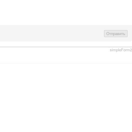
Отправить
simpleForm2