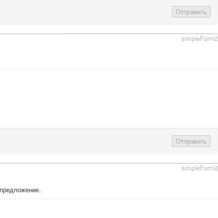
Отправить
simpleForm2
Отправить
simpleForm2
 предложение.