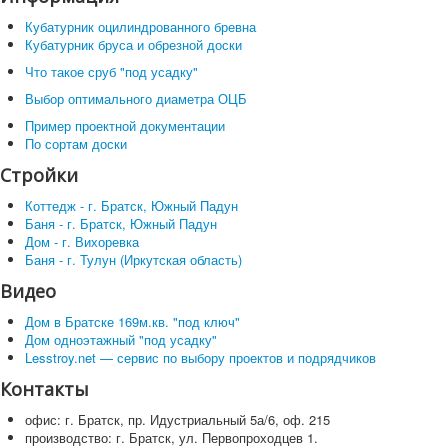
Кубатурник оцилиндрованного бревна
Кубатурник бруса и обрезной доски
Что такое сруб "под усадку"
Выбор оптимального диаметра ОЦБ
Пример проектной документации
По сортам доски
Стройки
Коттедж - г. Братск, Южный Падун
Баня - г. Братск, Южный Падун
Дом - г. Вихоревка
Баня - г. Тулун (Иркутская область)
Видео
Дом в Братске 169м.кв. "под ключ"
Дом одноэтажный "под усадку"
Lesstroy.net — сервис по выбору проектов и подрядчиков
Контакты
офис: г. Братск, пр. Идустриальный 5а/6, оф. 215
производство: г. Братск, ул. Первопроходцев 1.