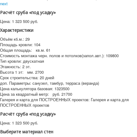
next
Расчёт сруба «под усадку»
Цена:
1 323 500
руб.
Характеристики
Объём кб.м.:
29
Площадь кровли:
104
Общая площадь:
кв.м.
61
Стоимость монтажа черн. полов и потолков(запол.авт.):
109800
Тип кровли:
двускатная
Этажность:
2 эт.
Высота 1 эт:
мм.
2700
Срок строительства:
20 дней
доп. Параметры:
санузел, тамбур, терраса (веранда)
Цена калькулятора базовая:
1323500
Цена за квадратный метр:
руб.
21700
Галерея и карта для ПОСТРОЕННЫХ проектов:
Галерея и карта для
ПОСТРОЕННЫХ проектов
Расчёт сруба «под усадку»
Цена:
1 323 500
руб.
Выберите материал стен