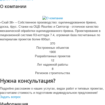
О компании
«Скай 38» – Собственное производство: оцилинндрованное бревно,
доска, брус. Станки на ОЦБ Rountec и Святогор - отличное качество
механической обработки оцилиндрованного бревна. Проектирование в
лицензионной системе К3-коттедж 7.4, огромная база посчитанных по
материалам проектов более 600шт.
370
Построенных объектов
1900
Разработанных проектов
12
Лет надежной работы
8
Регионов строительства
Нужна консультация?
Подробно расскажем о наших услугах, видах работ и типовых проектах,
рассчитаем стоимость и подготовим индивидуальное предложение!
Задать вопрос
Информация