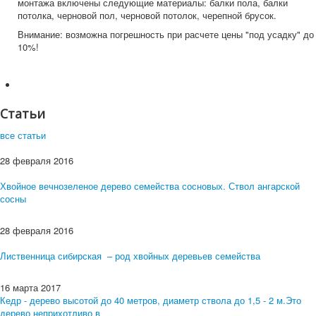
монтажа включены следующие материалы: балки пола, балки
потолка, черновой пол, черновой потолок, черепной брусок.
Внимание: возможна погрешность при расчете цены "под усадку" до
10%!
Статьи
все статьи
28 февраля 2016
Хвойное вечнозеленое дерево семейства сосновых. Ствол ангарской
сосны
28 февраля 2016
Лиственница сибирская – род хвойных деревьев семейства
16 марта 2017
Кедр - дерево высотой до 40 метров, диаметр ствола до 1,5 - 2 м.Это
дерево неприхотливо в