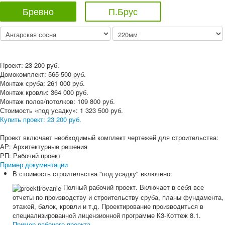
Бревно
П.Брус
Проект:
23 200
руб.
Домокомплект:
565 500
руб.
Монтаж сруба:
261 000
руб.
Монтаж кровли:
364 000
руб.
Монтаж полов/потолков:
109 800
руб.
Стоимость «под усадку»:
1 323 500
руб.
Купить проект:
23 200 руб.
Проект включает необходимый комплект чертежей для строительства:
АР: Архитектурные решения
РП: Рабочий проект
Пример документации
В стоимость строительства "под усадку" включено:
Полный рабочий проект. Включает в себя все
отчеты по производству и строительству сруба, планы фундамента,
этажей, балок, кровли и т.д. Проектирование производиться в
специализированной лицензионной программе К3-Коттеж 8.1.
Пример рабочего проекта
.