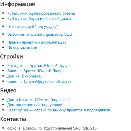
Информация
Кубатурник оцилиндрованного бревна
Кубатурник бруса и обрезной доски
Что такое сруб "под усадку"
Выбор оптимального диаметра ОЦБ
Пример проектной документации
По сортам доски
Стройки
Коттедж - г. Братск, Южный Падун
Баня - г. Братск, Южный Падун
Дом - г. Вихоревка
Баня - г. Тулун (Иркутская область)
Видео
Дом в Братске 169м.кв. "под ключ"
Дом одноэтажный "под усадку"
Lesstroy.net — сервис по выбору проектов и подрядчиков
Контакты
офис: г. Братск, пр. Идустриальный 5а/6, оф. 215