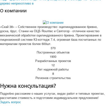
дерево неприхотливо в
О компании
«Скай 38» – Собственное производство: оцилинндрованное бревно,
доска, брус. Станки на ОЦБ Rountec и Святогор - отличное качество
механической обработки оцилиндрованного бревна. Проектирование в
лицензионной системе К3-коттедж 7.4, огромная база посчитанных по
материалам проектов более 600шт.
370
Построенных объектов
1900
Разработанных проектов
12
Лет надежной работы
8
Регионов строительства
Нужна консультация?
Подробно расскажем о наших услугах, видах работ и типовых проектах,
рассчитаем стоимость и подготовим индивидуальное предложение!
Задать вопрос