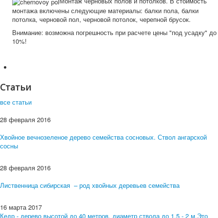
Монтаж черновых полов и потолков. В стоимость
монтажа включены следующие материалы: балки пола, балки
потолка, черновой пол, черновой потолок, черепной брусок.
Внимание: возможна погрешность при расчете цены "под усадку" до
10%!
Статьи
все статьи
28 февраля 2016
Хвойное вечнозеленое дерево семейства сосновых. Ствол ангарской
сосны
28 февраля 2016
Лиственница сибирская – род хвойных деревьев семейства
16 марта 2017
Кедр - дерево высотой до 40 метров, диаметр ствола до 1,5 - 2 м.Это