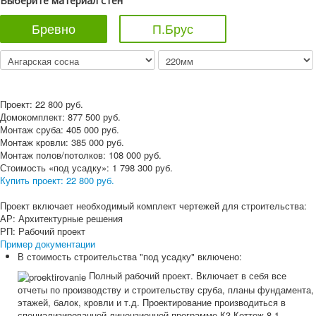
Выберите материал стен
Бревно
П.Брус
Проект:
22 800
руб.
Домокомплект:
877 500
руб.
Монтаж сруба:
405 000
руб.
Монтаж кровли:
385 000
руб.
Монтаж полов/потолков:
108 000
руб.
Стоимость «под усадку»:
1 798 300
руб.
Купить проект:
22 800 руб.
Проект включает необходимый комплект чертежей для строительства:
АР: Архитектурные решения
РП: Рабочий проект
Пример документации
В стоимость строительства "под усадку" включено:
Полный рабочий проект. Включает в себя все
отчеты по производству и строительству сруба, планы фундамента,
этажей, балок, кровли и т.д. Проектирование производиться в
специализированной лицензионной программе К3-Коттеж 8.1.