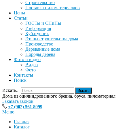
Строительство
Поставка пиломатериаллов
Цены
Статьи
ГОСТы и СНиПы
Информация
Кубатурник
Этапы строительства дома
Производство
Деревянные дома
Породы дерева
Фото и видео
Видео
Фото
Контакты
Поиск
Искать...
Искать
Дома из оцилиндрованного бревна, бруса, пиломатериал
Заказать звонок
+7 (902) 561 8999
Меню
Главная
Каталог