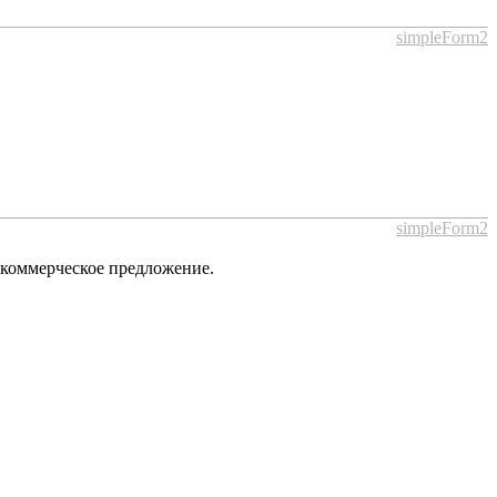
simpleForm2
simpleForm2
 коммерческое предложение.