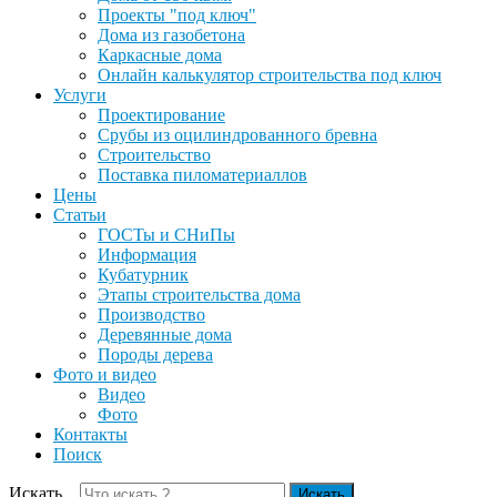
Проекты "под ключ"
Дома из газобетона
Каркасные дома
Онлайн калькулятор строительства под ключ
Услуги
Проектирование
Срубы из оцилиндрованного бревна
Строительство
Поставка пиломатериаллов
Цены
Статьи
ГОСТы и СНиПы
Информация
Кубатурник
Этапы строительства дома
Производство
Деревянные дома
Породы дерева
Фото и видео
Видео
Фото
Контакты
Поиск
Искать...
Искать