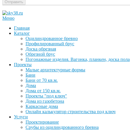
Отправить
Меню
Главная
Каталог
Оцилиндрованное бревно
Профилированный брус
Доска обрезная
Обрезной брус
Погонажные изделия. Вагонка, планкен, доска пола
Проекты
Малые архитектурные формы
Бани
Бани от 70 кв.м.
Дома
Дома от 150 кв.м.
Проекты "под ключ"
Дома из газобетона
Каркасные дома
Онлайн калькулятор строительства под ключ
Услуги
Проектирование
Срубы из оцилиндрованного бревна