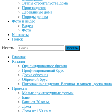
Этапы строительства дома
Производство
Деревянные дома
Породы дерева
Фото и видео
Видео
Фото
Контакты
Поиск
Искать...
Искать
Главная
Каталог
Оцилиндрованное бревно
Профилированный брус
Доска обрезная
Обрезной брус
Погонажные изделия. Вагонка, планкен, доска пола
Проекты
Малые архитектурные формы
Бани
Бани от 70 кв.м.
Дома
Дома от 150 кв.м.