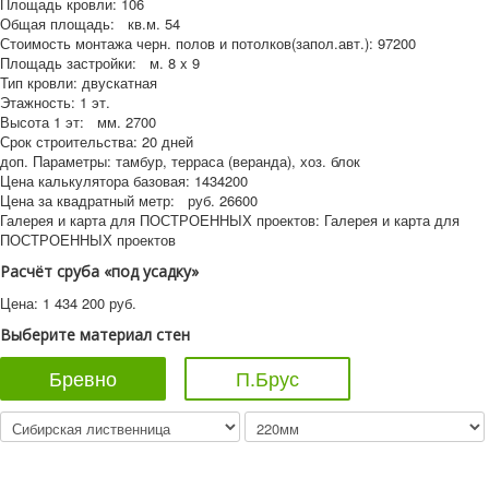
Площадь кровли:
106
Общая площадь:
кв.м.
54
Стоимость монтажа черн. полов и потолков(запол.авт.):
97200
Площадь застройки:
м.
8 x 9
Тип кровли:
двускатная
Этажность:
1 эт.
Высота 1 эт:
мм.
2700
Срок строительства:
20 дней
доп. Параметры:
тамбур, терраса (веранда), хоз. блок
Цена калькулятора базовая:
1434200
Цена за квадратный метр:
руб.
26600
Галерея и карта для ПОСТРОЕННЫХ проектов:
Галерея и карта для
ПОСТРОЕННЫХ проектов
Расчёт сруба «под усадку»
Цена:
1 434 200
руб.
Выберите материал стен
Бревно
П.Брус