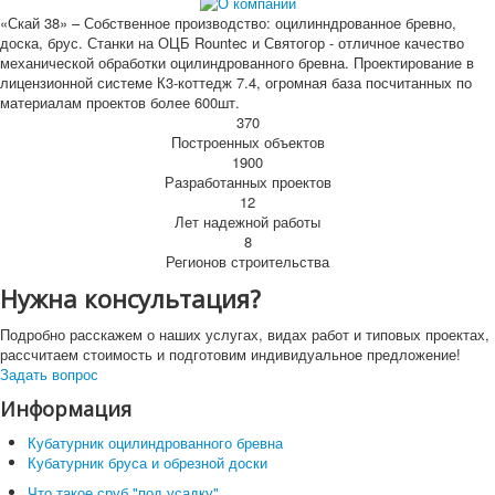
«Скай 38» – Собственное производство: оцилинндрованное бревно,
доска, брус. Станки на ОЦБ Rountec и Святогор - отличное качество
механической обработки оцилиндрованного бревна. Проектирование в
лицензионной системе К3-коттедж 7.4, огромная база посчитанных по
материалам проектов более 600шт.
370
Построенных объектов
1900
Разработанных проектов
12
Лет надежной работы
8
Регионов строительства
Нужна консультация?
Подробно расскажем о наших услугах, видах работ и типовых проектах,
рассчитаем стоимость и подготовим индивидуальное предложение!
Задать вопрос
Информация
Кубатурник оцилиндрованного бревна
Кубатурник бруса и обрезной доски
Что такое сруб "под усадку"