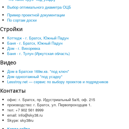
Выбор оптимального диаметра ОЦБ
Пример проектной документации
По сортам доски
Стройки
Коттедж - г. Братск, Южный Падун
Баня - г. Братск, Южный Падун
Дом - г. Вихоревка
Баня - г. Тулун (Иркутская область)
Видео
Дом в Братске 169м.кв. "под ключ"
Дом одноэтажный "под усадку"
Lesstroy.net — сервис по выбору проектов и подрядчиков
Контакты
офис: г. Братск, пр. Идустриальный 5а/6, оф. 215
производство: г. Братск, ул. Первопроходцев 1.
тел: +7 902 561 8999
email: info@sky38.ru
Skype: sky38ru
Карта сайта