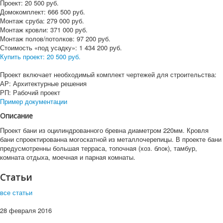
Проект:
20 500
руб.
Домокомплект:
666 500
руб.
Монтаж сруба:
279 000
руб.
Монтаж кровли:
371 000
руб.
Монтаж полов/потолков:
97 200
руб.
Стоимость «под усадку»:
1 434 200
руб.
Купить проект:
20 500 руб.
Проект включает необходимый комплект чертежей для строительства:
АР: Архитектурные решения
РП: Рабочий проект
Пример документации
Описание
Проект бани из оцилиндрованного бревна диаметром 220мм. Кровля
бани спроектированна могоскатной из металлочерепицы. В проекте бани
предусмотренны большая терраса, топочная (хоз. блок), тамбур,
комната отдыха, моечная и парная комнаты.
Статьи
все статьи
28 февраля 2016