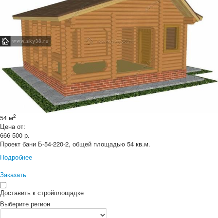
2
54 м
Цена от:
666 500
р.
Проект бани Б-54-220-2, общей площадью 54 кв.м.
Подробнее
Заказать
Доставить к стройплощадке
Выберите регион