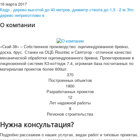
16 марта 2017
Кедр - дерево высотой до 40 метров, диаметр ствола до 1,5 - 2 м.Это
дерево неприхотливо в
О компании
«Скай 38» – Собственное производство: оцилинндрованное бревно,
доска, брус. Станки на ОЦБ Rountec и Святогор - отличное качество
механической обработки оцилиндрованного бревна. Проектирование в
лицензионной системе К3-коттедж 7.4, огромная база посчитанных по
материалам проектов более 600шт.
370
Построенных объектов
1900
Разработанных проектов
12
Лет надежной работы
8
Регионов строительства
Нужна консультация?
Подробно расскажем о наших услугах, видах работ и типовых проектах,