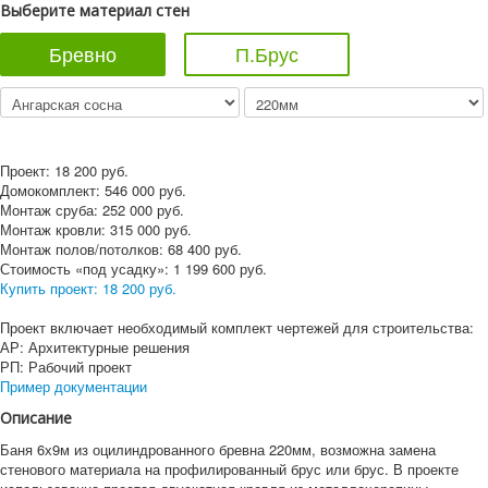
Выберите материал стен
Бревно
П.Брус
Проект:
18 200
руб.
Домокомплект:
546 000
руб.
Монтаж сруба:
252 000
руб.
Монтаж кровли:
315 000
руб.
Монтаж полов/потолков:
68 400
руб.
Стоимость «под усадку»:
1 199 600
руб.
Купить проект:
18 200 руб.
Проект включает необходимый комплект чертежей для строительства:
АР: Архитектурные решения
РП: Рабочий проект
Пример документации
Описание
Баня 6х9м из оцилиндрованного бревна 220мм, возможна замена
стенового материала на профилированный брус или брус. В проекте