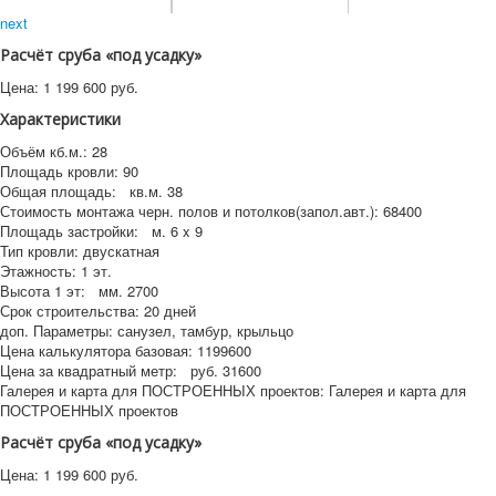
next
Расчёт сруба «под усадку»
Цена:
1 199 600
руб.
Характеристики
Объём кб.м.:
28
Площадь кровли:
90
Общая площадь:
кв.м.
38
Стоимость монтажа черн. полов и потолков(запол.авт.):
68400
Площадь застройки:
м.
6 x 9
Тип кровли:
двускатная
Этажность:
1 эт.
Высота 1 эт:
мм.
2700
Срок строительства:
20 дней
доп. Параметры:
санузел, тамбур, крыльцо
Цена калькулятора базовая:
1199600
Цена за квадратный метр:
руб.
31600
Галерея и карта для ПОСТРОЕННЫХ проектов:
Галерея и карта для
ПОСТРОЕННЫХ проектов
Расчёт сруба «под усадку»
Цена:
1 199 600
руб.