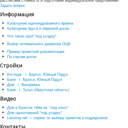
рассчитаем стоимость и подготовим индивидуальное предложение!
Задать вопрос
Информация
Кубатурник оцилиндрованного бревна
Кубатурник бруса и обрезной доски
Что такое сруб "под усадку"
Выбор оптимального диаметра ОЦБ
Пример проектной документации
По сортам доски
Стройки
Коттедж - г. Братск, Южный Падун
Баня - г. Братск, Южный Падун
Дом - г. Вихоревка
Баня - г. Тулун (Иркутская область)
Видео
Дом в Братске 169м.кв. "под ключ"
Дом одноэтажный "под усадку"
Lesstroy.net — сервис по выбору проектов и подрядчиков
Контакты