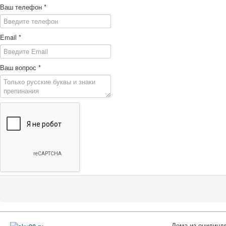
Ваш телефон
*
Email
*
Ваш вопрос
*
Дома из оцилиндр