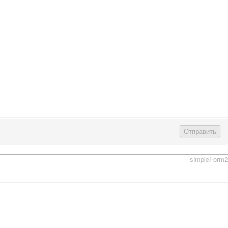
Отправить
simpleForm2