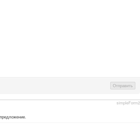
Отправить
simpleForm2
 предложение.