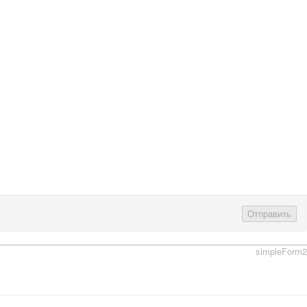
Отправить
simpleForm2