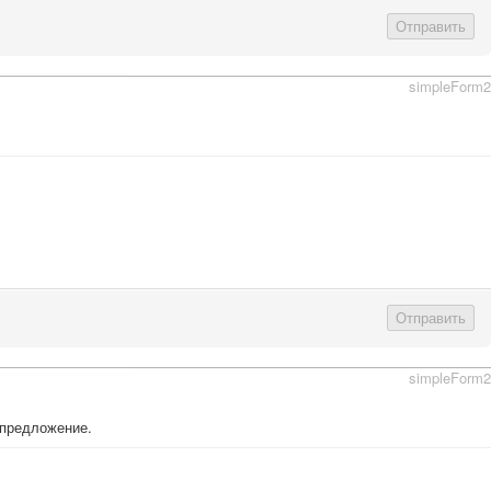
Отправить
simpleForm2
Отправить
simpleForm2
 предложение.