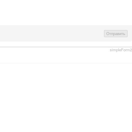
Отправить
simpleForm2