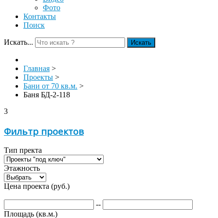
Фото
Контакты
Поиск
Искать...
Искать
Главная
>
Проекты
>
Бани от 70 кв.м.
>
Баня БД-2-118
3
Фильтр проектов
Тип пректа
Этажность
Цена проекта (руб.)
--
Площадь (кв.м.)