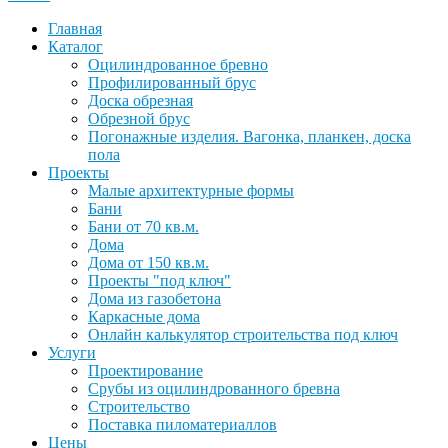
Главная
Каталог
Оцилиндрованное бревно
Профилированный брус
Доска обрезная
Обрезной брус
Погонажные изделия. Вагонка, планкен, доска
пола
Проекты
Малые архитектурные формы
Бани
Бани от 70 кв.м.
Дома
Дома от 150 кв.м.
Проекты "под ключ"
Дома из газобетона
Каркасные дома
Онлайн калькулятор строительства под ключ
Услуги
Проектирование
Срубы из оцилиндрованного бревна
Строительство
Поставка пиломатериаллов
Цены