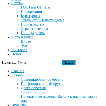
Статьи
ГОСТы и СНиПы
Информация
Кубатурник
Этапы строительства дома
Производство
Деревянные дома
Породы дерева
Фото и видео
Видео
Фото
Контакты
Поиск
Искать...
Искать
Главная
Каталог
Оцилиндрованное бревно
Профилированный брус
Доска обрезная
Обрезной брус
Погонажные изделия. Вагонка, планкен, доска
пола
Проекты