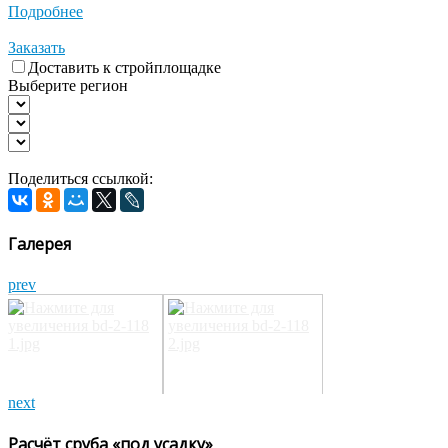
Подробнее
Заказать
Доставить к стройплощадке
Выберите регион
Поделиться ссылкой:
Галерея
prev
next
Расчёт сруба «под усадку»