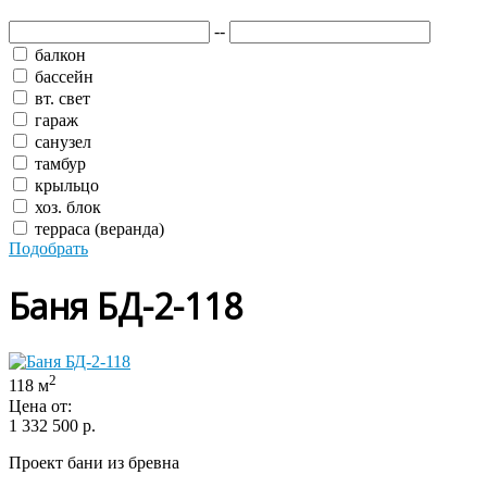
--
балкон
бассейн
вт. свет
гараж
санузел
тамбур
крыльцо
хоз. блок
терраса (веранда)
Подобрать
Баня БД-2-118
2
118 м
Цена от:
1 332 500
р.
Проект бани из бревна