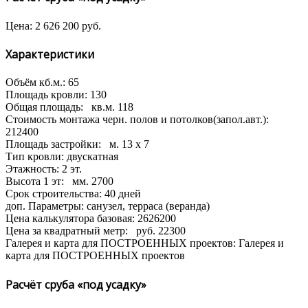
Цена:
2 626 200
руб.
Характеристики
Объём кб.м.:
65
Площадь кровли:
130
Общая площадь:
кв.м.
118
Стоимость монтажа черн. полов и потолков(запол.авт.):
212400
Площадь застройки:
м.
13 x 7
Тип кровли:
двускатная
Этажность:
2 эт.
Высота 1 эт:
мм.
2700
Срок строительства:
40 дней
доп. Параметры:
санузел, терраса (веранда)
Цена калькулятора базовая:
2626200
Цена за квадратный метр:
руб.
22300
Галерея и карта для ПОСТРОЕННЫХ проектов:
Галерея и
карта для ПОСТРОЕННЫХ проектов
Расчёт сруба «под усадку»