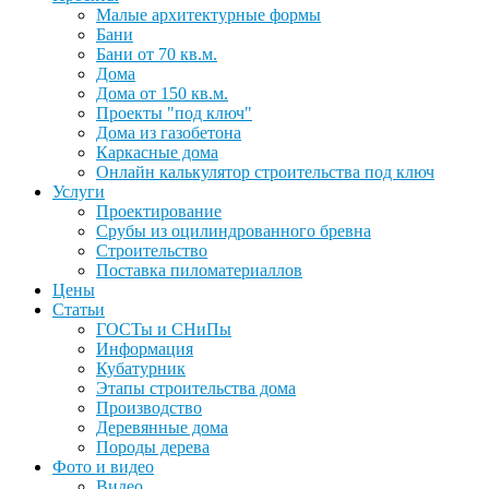
Малые архитектурные формы
Бани
Бани от 70 кв.м.
Дома
Дома от 150 кв.м.
Проекты "под ключ"
Дома из газобетона
Каркасные дома
Онлайн калькулятор строительства под ключ
Услуги
Проектирование
Срубы из оцилиндрованного бревна
Строительство
Поставка пиломатериаллов
Цены
Статьи
ГОСТы и СНиПы
Информация
Кубатурник
Этапы строительства дома
Производство
Деревянные дома
Породы дерева
Фото и видео
Видео