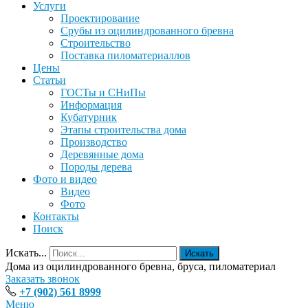
Услуги
Проектирование
Срубы из оцилиндрованного бревна
Строительство
Поставка пиломатериаллов
Цены
Статьи
ГОСТы и СНиПы
Информация
Кубатурник
Этапы строительства дома
Производство
Деревянные дома
Породы дерева
Фото и видео
Видео
Фото
Контакты
Поиск
Искать...
Искать
Дома из оцилиндрованного бревна, бруса, пиломатериал
Заказать звонок
+7 (902) 561 8999
Меню