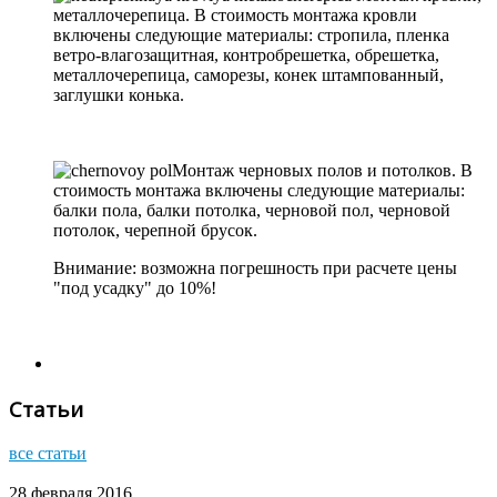
металлочерепица. В стоимость монтажа кровли
включены следующие материалы: стропила, пленка
ветро-влагозащитная, контробрешетка, обрешетка,
металлочерепица, саморезы, конек штампованный,
заглушки конька.
Монтаж черновых полов и потолков. В
стоимость монтажа включены следующие материалы:
балки пола, балки потолка, черновой пол, черновой
потолок, черепной брусок.
Внимание: возможна погрешность при расчете цены
"под усадку" до 10%!
Статьи
все статьи
28 февраля 2016