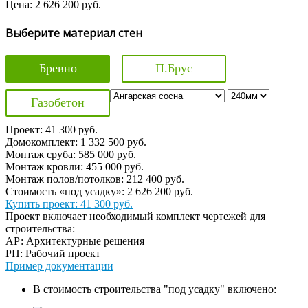
Цена:
2 626 200
руб.
Выберите материал стен
Бревно
П.Брус
Газобетон
Проект:
41 300
руб.
Домокомплект:
1 332 500
руб.
Монтаж сруба:
585 000
руб.
Монтаж кровли:
455 000
руб.
Монтаж полов/потолков:
212 400
руб.
Стоимость «под усадку»:
2 626 200
руб.
Купить проект:
41 300 руб.
Проект включает необходимый комплект чертежей для
строительства:
АР: Архитектурные решения
РП: Рабочий проект
Пример документации
В стоимость строительства "под усадку" включено: