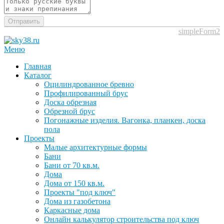
Отправить
simpleForm2
Меню
Главная
Каталог
Оцилиндрованное бревно
Профилированный брус
Доска обрезная
Обрезной брус
Погонажные изделия. Вагонка, планкен, доска
пола
Проекты
Малые архитектурные формы
Бани
Бани от 70 кв.м.
Дома
Дома от 150 кв.м.
Проекты "под ключ"
Дома из газобетона
Каркасные дома
Онлайн калькулятор строительства под ключ