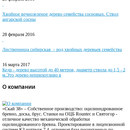
Хвойное вечнозеленое дерево семейства сосновых. Ствол
ангарской сосны
28 февраля 2016
Лиственница сибирская – род хвойных деревьев семейства
16 марта 2017
Кедр - дерево высотой до 40 метров, диаметр ствола до 1,5 - 2
м.Это дерево неприхотливо в
О компании
«Скай 38» – Собственное производство: оцилинндрованное
бревно, доска, брус. Станки на ОЦБ Rountec и Святогор -
отличное качество механической обработки
оцилиндрованного бревна. Проектирование в лицензионной
системе К3-коттедж 7.4, огромная база посчитанных по