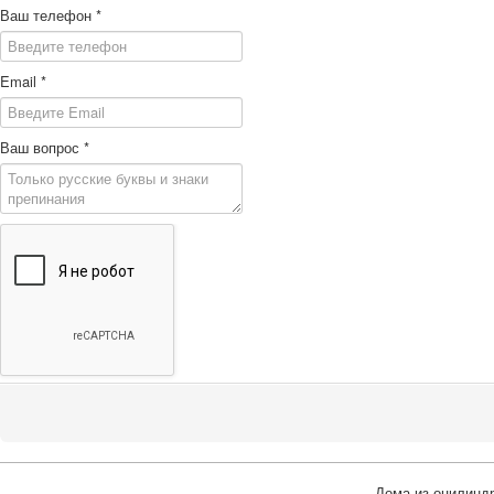
Ваш телефон
*
Email
*
Ваш вопрос
*
Дома из оцилиндр