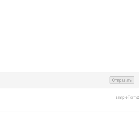
Отправить
simpleForm2