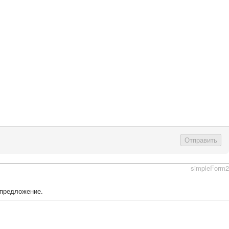
Отправить
simpleForm2
 предложение.