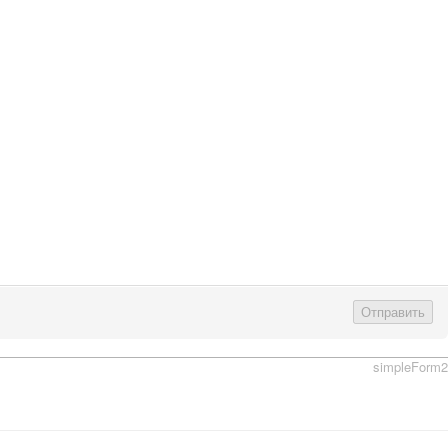
Отправить
simpleForm2