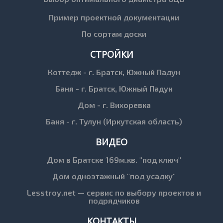
Пример проектной документации
По сортам доски
СТРОЙКИ
Коттедж - г. Братск, Южный Падун
Баня - г. Братск, Южный Падун
Дом - г. Вихоревка
Баня - г. Тулун (Иркутская область)
ВИДЕО
Дом в Братске 169м.кв. "под ключ"
Дом одноэтажный "под усадку"
Lesstroy.net — сервис по выбору проектов и
подрядчиков
КОНТАКТЫ