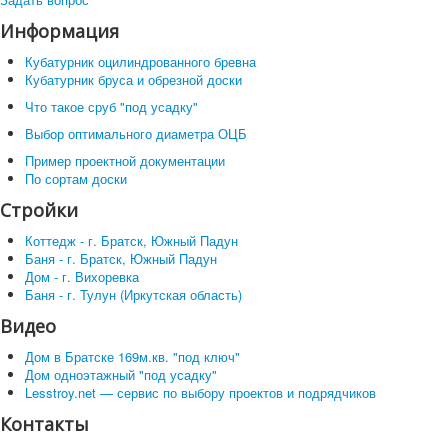
Информация
Кубатурник оцилиндрованного бревна
Кубатурник бруса и обрезной доски
Что такое сруб "под усадку"
Выбор оптимального диаметра ОЦБ
Пример проектной документации
По сортам доски
Стройки
Коттедж - г. Братск, Южный Падун
Баня - г. Братск, Южный Падун
Дом - г. Вихоревка
Баня - г. Тулун (Иркутская область)
Видео
Дом в Братске 169м.кв. "под ключ"
Дом одноэтажный "под усадку"
Lesstroy.net — сервис по выбору проектов и подрядчиков
Контакты