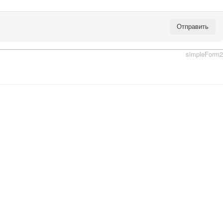
Отправить
simpleForm2