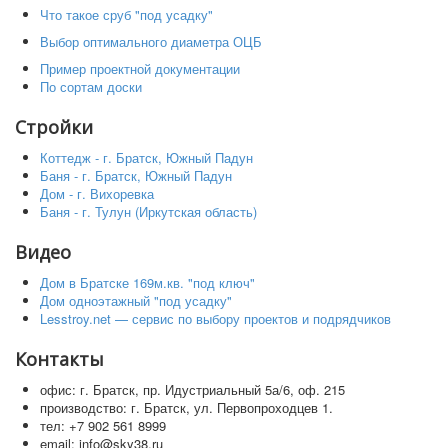
Что такое сруб "под усадку"
Выбор оптимального диаметра ОЦБ
Пример проектной документации
По сортам доски
Стройки
Коттедж - г. Братск, Южный Падун
Баня - г. Братск, Южный Падун
Дом - г. Вихоревка
Баня - г. Тулун (Иркутская область)
Видео
Дом в Братске 169м.кв. "под ключ"
Дом одноэтажный "под усадку"
Lesstroy.net — сервис по выбору проектов и подрядчиков
Контакты
офис: г. Братск, пр. Идустриальный 5а/6, оф. 215
производство: г. Братск, ул. Первопроходцев 1.
тел: +7 902 561 8999
email: info@sky38.ru