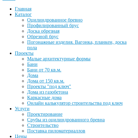
Главная
Каталог
Оцилиндрованное бревно
Профилированный брус
Доска обрезная
Обрезной брус
Погонажные изделия. Вагонка, планкен, доска
пола
Проекты
Малые архитектурные формы
Бани
Бани от 70 кв.м.
Дома
Дома от 150 кв.м.
Проекты "под ключ"
Дома из газобетона
Каркасные дома
Онлайн калькулятор строительства под ключ
Услуги
Проектирование
Срубы из оцилиндрованного бревна
Строительство
Поставка пиломатериаллов
Цены