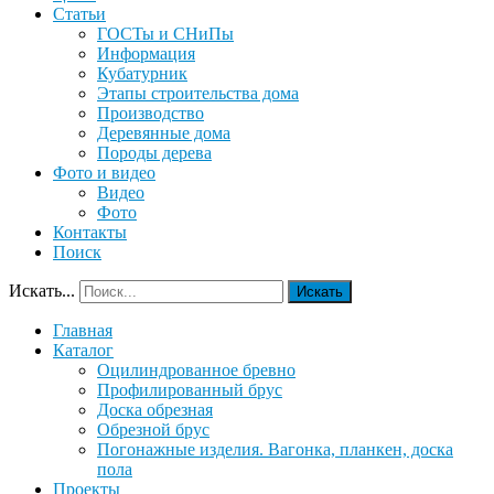
Статьи
ГОСТы и СНиПы
Информация
Кубатурник
Этапы строительства дома
Производство
Деревянные дома
Породы дерева
Фото и видео
Видео
Фото
Контакты
Поиск
Искать...
Искать
Главная
Каталог
Оцилиндрованное бревно
Профилированный брус
Доска обрезная
Обрезной брус
Погонажные изделия. Вагонка, планкен, доска
пола
Проекты