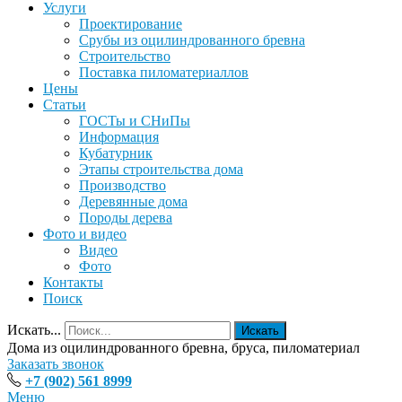
Услуги
Проектирование
Срубы из оцилиндрованного бревна
Строительство
Поставка пиломатериаллов
Цены
Статьи
ГОСТы и СНиПы
Информация
Кубатурник
Этапы строительства дома
Производство
Деревянные дома
Породы дерева
Фото и видео
Видео
Фото
Контакты
Поиск
Искать...
Искать
Дома из оцилиндрованного бревна, бруса, пиломатериал
Заказать звонок
+7 (902) 561 8999
Меню