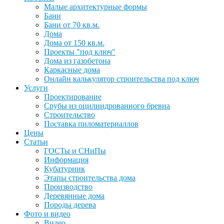
Малые архитектурные формы
Бани
Бани от 70 кв.м.
Дома
Дома от 150 кв.м.
Проекты "под ключ"
Дома из газобетона
Каркасные дома
Онлайн калькулятор строительства под ключ
Услуги
Проектирование
Срубы из оцилиндрованного бревна
Строительство
Поставка пиломатериаллов
Цены
Статьи
ГОСТы и СНиПы
Информация
Кубатурник
Этапы строительства дома
Производство
Деревянные дома
Породы дерева
Фото и видео
Видео