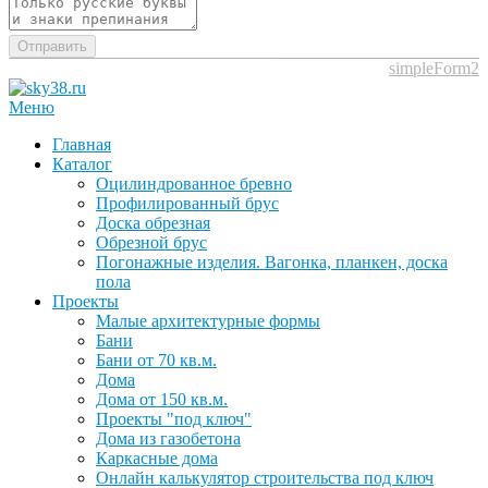
Отправить
simpleForm2
Меню
Главная
Каталог
Оцилиндрованное бревно
Профилированный брус
Доска обрезная
Обрезной брус
Погонажные изделия. Вагонка, планкен, доска
пола
Проекты
Малые архитектурные формы
Бани
Бани от 70 кв.м.
Дома
Дома от 150 кв.м.
Проекты "под ключ"
Дома из газобетона
Каркасные дома
Онлайн калькулятор строительства под ключ