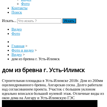
Фото
Контакты
Поиск
Искать...
Искать
Видео
Фото
Главная
>
Фото и видео
>
Видео
>
дом из бревна г. Усть-Илимск
дом из бревна г. Усть-Илимск
Строительная площадка в Усть-Илимске 2018г. Дом из 260мм
оцилиндрованного бревна, Ангарская сосна. Долго работали
над согласованием проекта. Участок с большим уклоном
идеально вписался большой нулевой этаж. Отличные виды из
окон дома на Ангару и Усть-Илимскую ГЭС