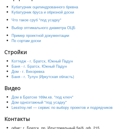
Кубатурник оцилиндрованного бревна
Кубатурник бруса и обрезной доски
Что такое сруб "под усадку"
Выбор оптимального диаметра ОЦБ
Пример проектной документации
По сортам доски
Стройки
Коттедж - г. Братск, Южный Падун
Баня - г. Братск, Южный Падун
Дом - г. Вихоревка
Баня - г. Тулун (Иркутская область)
Видео
Дом в Братске 169м.кв. "под ключ"
Дом одноэтажный "под усадку"
Lesstroy.net — сервис по выбору проектов и подрядчиков
Контакты
офис: г. Братск, пр. Идустриальный 5а/6, оф. 215